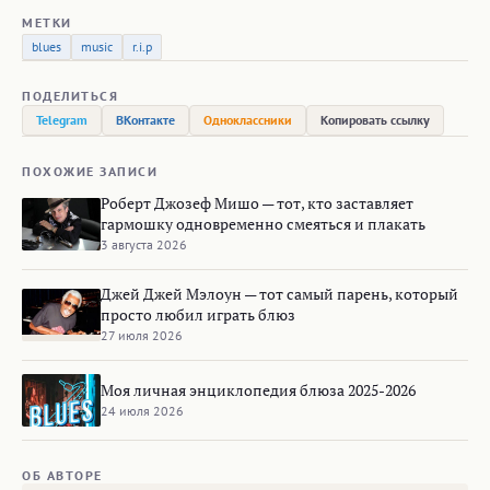
МЕТКИ
blues
music
r.i.p
ПОДЕЛИТЬСЯ
Telegram
ВКонтакте
Одноклассники
Копировать ссылку
ПОХОЖИЕ ЗАПИСИ
Роберт Джозеф Мишо — тот, кто заставляет
гармошку одновременно смеяться и плакать
3 августа 2026
Джей Джей Мэлоун — тот самый парень, который
просто любил играть блюз
27 июля 2026
Моя личная энциклопедия блюза 2025-2026
24 июля 2026
ОБ АВТОРЕ