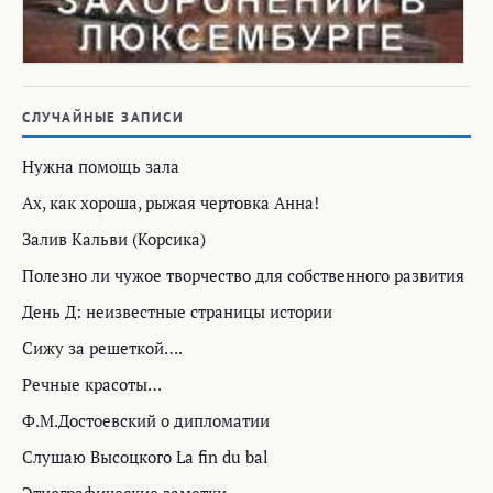
СЛУЧАЙНЫЕ ЗАПИСИ
Нужна помощь зала
Ах, как хороша, рыжая чертовка Анна!
Залив Кальви (Корсика)
Полезно ли чужое творчество для собственного развития
День Д: неизвестные страницы истории
Сижу за решеткой….
Речные красоты…
Ф.М.Достоевский о дипломатии
Слушаю Высоцкого La fin du bal
Этнографические заметки…