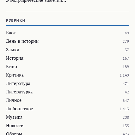
РУБРИКИ
Блог
49
День в истории
279
Замки
37
История
167
Кино
189
Критика
1 149
Литература
471
Литературка
42
Личное
647
Любопытное
1 413
Музыка
208
Новости
135
Обзоры
423