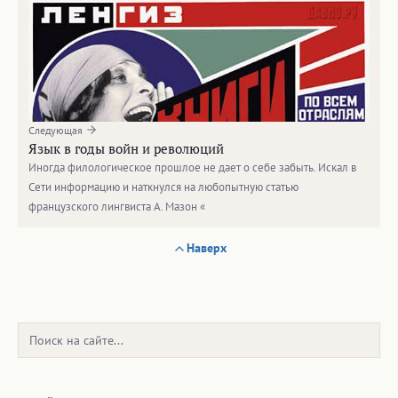
Следующая
Язык в годы войн и революций
Иногда филологическое прошлое не дает о себе забыть. Искал в
Сети информацию и наткнулся на любопытную статью
французского лингвиста А. Мазон «
Наверх
Поиск: