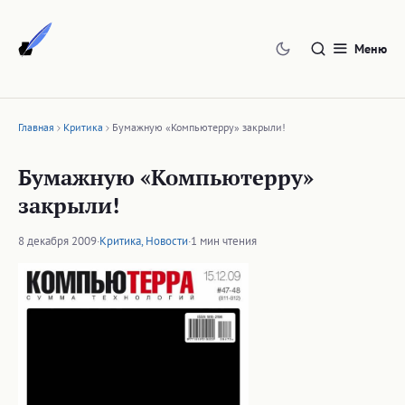
Перейти
к
Меню
содержимому
Главная
Критика
Бумажную «Компьютерру» закрыли!
Бумажную «Компьютерру»
закрыли!
8 декабря 2009
·
Критика
,
Новости
·
1 мин чтения