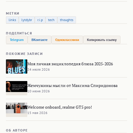
МЕТКИ
links
lytdybr
r.i.p
tech
thoughts
ПОДЕЛИТЬСЯ
Telegram
ВКонтакте
Одноклассники
Копировать ссылку
ПОХОЖИЕ ЗАПИСИ
Моя личная энциклопедия блюза 2025-2026
24 июля 2026
Жемчужины мысли от Максима Спиридонова
10 июня 2026
Welcome onboard, realme GT5 pro!
15 мая 2026
ОБ АВТОРЕ