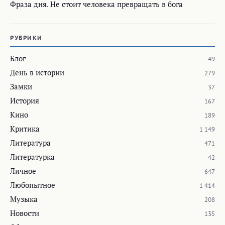
Фраза дня. Не стоит человека превращать в бога
РУБРИКИ
Блог
49
День в истории
279
Замки
37
История
167
Кино
189
Критика
1 149
Литература
471
Литературка
42
Личное
647
Любопытное
1 414
Музыка
208
Новости
135