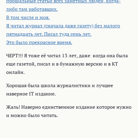
прощальные статьи всех заметных людей, когда-
либо там работавших.
В том числе и моя.
Я читал журнал (сначала даже газету) без малого
пятнадцать лет. Писал туда семь лет.
Это было прекрасное время.
ЧЕРТ!!! Я тоже её читал 13 лет, даже когда она была
еще газетой, писал и в бумажную версию и в КТ
онлайн.
Хорошая была школа журналистики и лучшее
наверное IT издание.
Жаль! Наверно единственное издание которое нужно
и можно было читать.