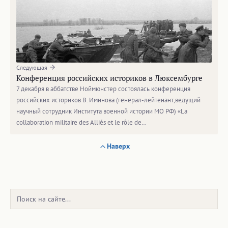
Следующая
Конференция российских историков в Люксембурге
7 декабря в аббатстве Ноймюнстер состоялась конференция
российских историков В. Иминова (генерал-лейтенант,ведущий
научный сотрудник Института военной истории МО РФ) «La
collaboration militaire des Alliés et le rôle de…
Наверх
Поиск: