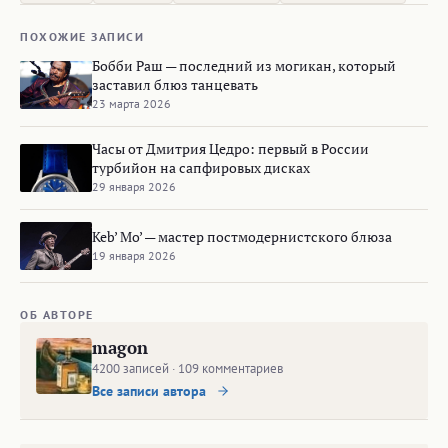
ПОХОЖИЕ ЗАПИСИ
Бобби Раш — последний из могикан, который
заставил блюз танцевать
23 марта 2026
Часы от Дмитрия Цедро: первый в России
турбийон на сапфировых дисках
29 января 2026
Keb’ Mo’ — мастер постмодернистского блюза
19 января 2026
ОБ АВТОРЕ
magon
4200 записей · 109 комментариев
Все записи автора