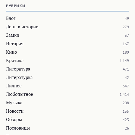
РУБРИКИ
Блог
49
День в истории
279
Замки
37
История
167
Кино
189
Критика
1 149
Литература
471
Литературка
42
Личное
647
Любопытное
1 414
Музыка
208
Новости
135
Обзоры
423
Пословицы
26