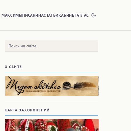
Е МАКСИМЫ
ПИСАНИНА
СТАТЬИ
КАБИНЕТ
АТЛАС
Поиск:
О САЙТЕ
КАРТА ЗАХОРОНЕНИЙ