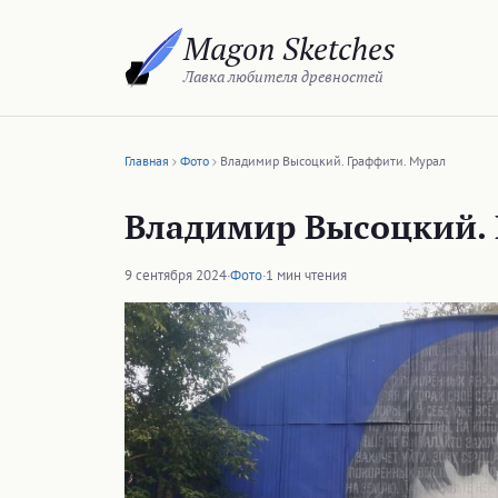
Перейти
Magon Sketches
к
содержимому
Лавка любителя древностей
Главная
Фото
Владимир Высоцкий. Граффити. Мурал
Владимир Высоцкий. 
9 сентября 2024
·
Фото
·
1 мин чтения