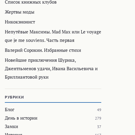
Список книжных клубов
Жертвы моды
Никокэнонист
Непутёвые Максимы. Mad Max или Le voyage
que je me souviens. Часть первая
Валерий Сорокин. Избранные стихи
Новейшие приключения Шурика,
Джентльменов удачи, Ивана Васильевича и
Бриллиантовой руки
РУБРИКИ
Блог
49
День в истории
279
Замки
37
История