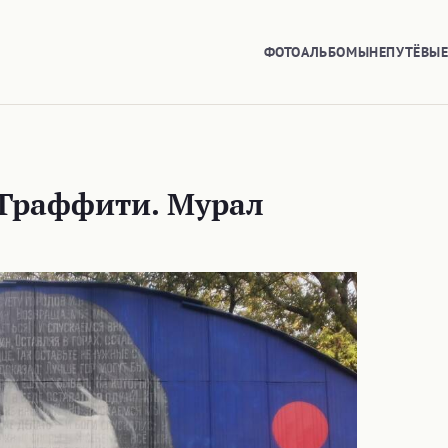
ФОТОАЛЬБОМЫ
НЕПУТЁВЫ
Граффити. Мурал