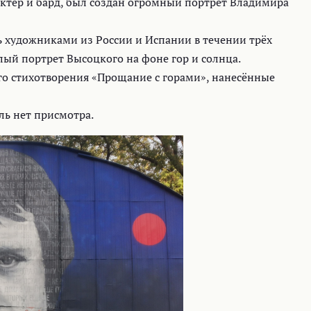
 актер и бард, был создан огромный портрет Владимира
 художниками из России и Испании в течении трёх
лый портрет Высоцкого на фоне гор и солнца.
 стихотворения «Прощание с горами», нанесённые
ль нет присмотра.