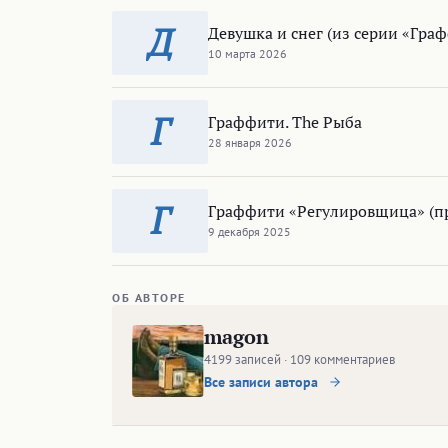
Д
Девушка и снег (из серии «Гра
10 марта 2026
Г
Граффити. The Рыба
28 января 2026
Г
Граффити «Регулировщица» (п
9 декабря 2025
ОБ АВТОРЕ
magon
4199 записей · 109 комментариев
Все записи автора