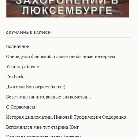
СЛУЧАЙНЫЕ ЗАПИСИ
полночное
Очередной флешмоб: самые необычные интересы
Устало-рабочее
I’m back
Джимми Вон играет блюз :)
Везет мне на интересные знакомства…
С Первомаем!
История дипломатии. Николай Трофимович Федоренко
Вспомнился мне тут старина Юнг