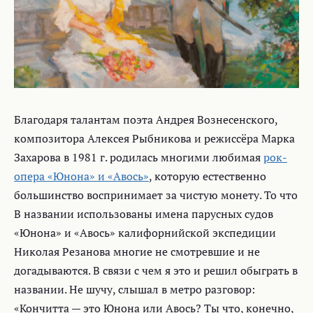
Благодаря талантам поэта Андрея Вознесенского,
композитора Алексея Рыбникова и режиссёра Марка
Захарова в 1981 г. родилась многими любимая
рок-
опера «Юнона» и «Авось»
, которую естественно
большинство воспринимает за чистую монету. То что
В названии использованы имена парусных судов
«Юнона» и «Авось» калифорнийской экспедиции
Николая Резанова многие не смотревшие и не
догадываются. В связи с чем я это и решил обыграть в
названии. Не шучу, слышал в метро разговор:
«Кончитта — это Юнона или Авось? Ты что, конечно,