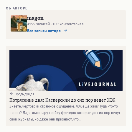
ОБ АВТОРЕ
magon
4199 записей · 109 комментариев
Все записи автора
Предыдущая
Потрясение дня: Касперский до сих пор ведет ЖЖ
Знаете, чертовски странное ощущение. ЖЖ еще жив? Туда кто-то
пишет? Да, я знаю пару тройку френдов, которые до сих пор ведут
свои журналы, но даже они признают, что…