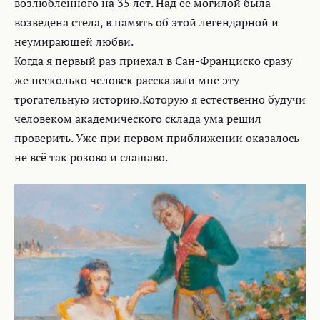
возлюбленного на 35 лет. Над её могилой была
возведена стела, в память об этой легендарной и
неумирающей любви.
Когда я первый раз приехал в Сан-Франциско сразу
же несколько человек рассказали мне эту
трогательную историю.Которую я естественно будучи
человеком академического склада ума решил
проверить. Уже при первом приближении оказалось
не всё так розово и слащаво.