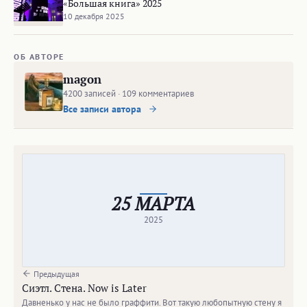
«Большая книга» 2025
10 декабря 2025
ОБ АВТОРЕ
magon
4200 записей · 109 комментариев
Все записи автора
25 МАРТА
2025
Предыдущая
Сиэтл. Стена. Now is Later
Давненько у нас не было граффити. Вот такую любопытную стену я