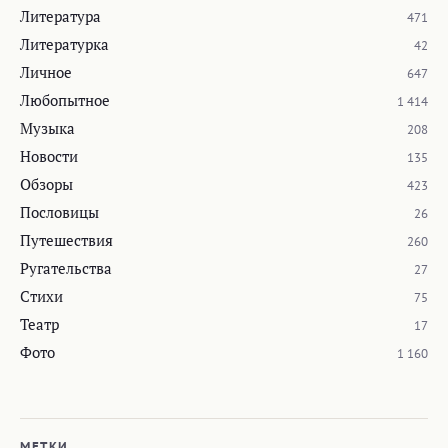
Литература
471
Литературка
42
Личное
647
Любопытное
1 414
Музыка
208
Новости
135
Обзоры
423
Пословицы
26
Путешествия
260
Ругательства
27
Стихи
75
Театр
17
Фото
1 160
МЕТКИ