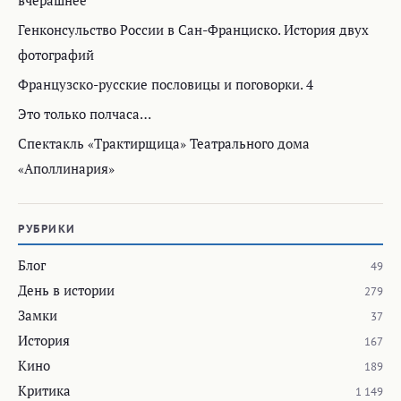
вчерашнее
Генконсульство России в Сан-Франциско. История двух
фотографий
Французско-русские пословицы и поговорки. 4
Это только полчаса…
Спектакль «Трактирщица» Театрального дома
«Аполлинария»
РУБРИКИ
Блог
49
День в истории
279
Замки
37
История
167
Кино
189
Критика
1 149