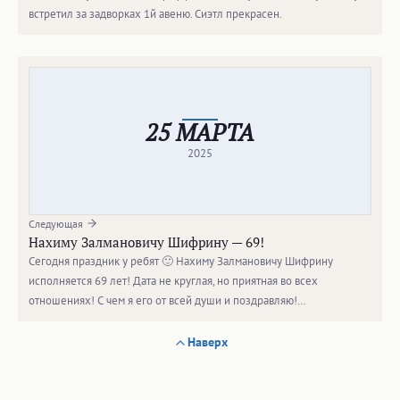
встретил за задворках 1й авеню. Сиэтл прекрасен.
25 МАРТА
2025
Следующая
Нахиму Залмановичу Шифрину — 69!
Сегодня праздник у ребят 🙂 Нахиму Залмановичу Шифрину
исполняется 69 лет! Дата не круглая, но приятная во всех
отношениях! С чем я его от всей души и поздравляю!…
Наверх