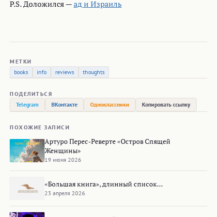
P.S. Доложился —
ад и Израиль
МЕТКИ
books
info
reviews
thoughts
ПОДЕЛИТЬСЯ
Telegram
ВКонтакте
Одноклассники
Копировать ссылку
ПОХОЖИЕ ЗАПИСИ
Артуро Перес-Реверте «Остров Спящей
Женщины»
19 июня 2026
«Большая книга», длинный список…
23 апреля 2026