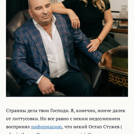
Странны дела твои Господи. Я, конечно, нонче далек
от литтусовки. Но все равно с неким недоумением
воспринял
информацию
, что некий Остап Стужев (