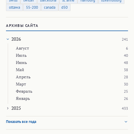
swiss
twitter
barcelona
st. anne
hamburg
luxembourg
ottawa
55-200
canada
d50
АРХИВЫ САЙТА
2026
241
Август
6
Июль
40
Июнь
48
Май
38
Апрель
28
Март
30
Февраль
25
Январь
26
2025
433
Показать все года