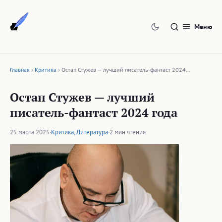
Перейти
к
Меню
содержимому
Главная
Критика
Остап Стужев — лучший писатель-фантаст 2024…
Остап Стужев — лучший
писатель-фантаст 2024 года
25 марта 2025
·
Критика
,
Литература
·
2 мин чтения