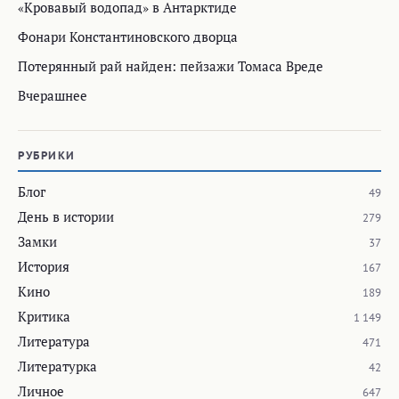
«Кровавый водопад» в Антарктиде
Фонари Константиновского дворца
Потерянный рай найден: пейзажи Томаса Вреде
Вчерашнее
РУБРИКИ
Блог
49
День в истории
279
Замки
37
История
167
Кино
189
Критика
1 149
Литература
471
Литературка
42
Личное
647