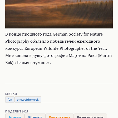
В конце прошлого года German Society for Nature
Photography объявило победителей ежегодного
конкурса European Wildlife Photographer of the Year.
Мне запала в душу фотография Мартина Рака (Martin
Rak) «Пламя в тумане».
МЕТКИ
fun
photooftheweek
ПОДЕЛИТЬСЯ
Telegram
ВКонтакте
Одноклассники
Копировать ссылку