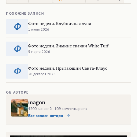
ПОХОЖИЕ ЗАПИСИ
Фото недели. Клубничная луна
Ф
1 июля 2026
Фото недели. Зимние скачки White Turf
Ф
5 марта 2026
Фото недели. Прыгающий Санта-Клаус
Ф
30 декабря 2025
ОБ АВТОРЕ
magon
4200 записей · 109 комментариев
Все записи автора