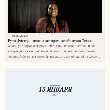
Предыдущая
Рути Фостер: голос, в котором живёт душа Техаса
Отдохнув добрую дюжину дней от моих блюзопонедельников
возвращаюсь к вам с новыми силами и с новым героем, точнее
героиней. Сегодня я хотел бы рассказать вам об одной из самых…
13 ЯНВАРЯ
2026