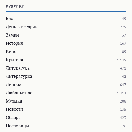
РУБРИКИ
Блог
49
День в истории
279
Замки
37
История
167
Кино
189
Критика
1 149
Литература
471
Литературка
42
Личное
647
Любопытное
1 414
Музыка
208
Новости
135
Обзоры
423
Пословицы
26