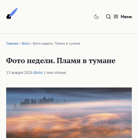
Перейти
к
Меню
содержимому
Главная
Фото
Фото недели. Пламя в тумане
Фото недели. Пламя в тумане
13 января 2026
·
Фото
·
1 мин чтения