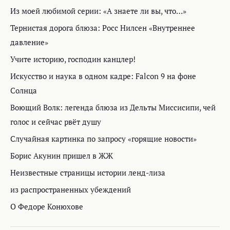
Из моей любимой серии: «А знаете ли вы, что…»
Тернистая дорога блюза: Росс Нилсен «Внутреннее
давление»
Учите историю, господин канцлер!
Искусство и наука в одном кадре: Falcon 9 на фоне
Солнца
Воющий Волк: легенда блюза из Дельты Миссисипи, чей
голос и сейчас рвёт душу
Случайная картинка по запросу «горящие новости»
Борис Акунин пришел в ЖЖ
Неизвестные страницы истории ленд-лиза
из распространенных убеждений
О Федоре Конюхове