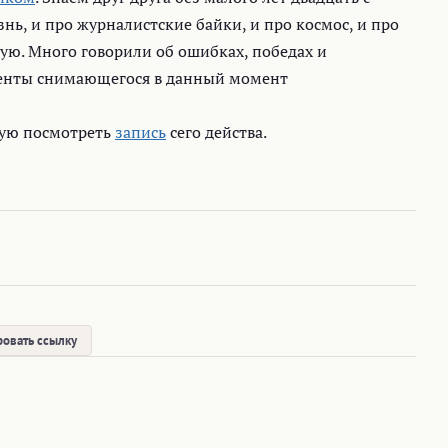
нь, и про журналистские байки, и про космос, и про
ую. Много говорили об ошибках, победах и
менты снимающегося в данный момент
дую посмотреть
запись
сего действа.
овать ссылку