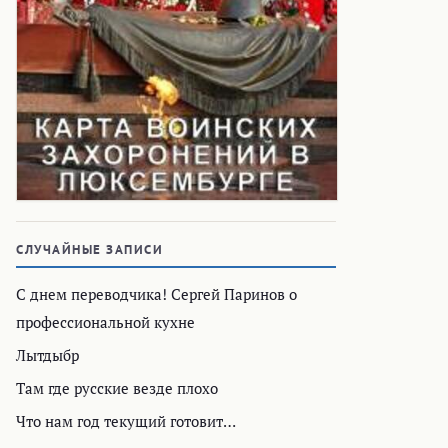
СЛУЧАЙНЫЕ ЗАПИСИ
С днем переводчика! Сергей Паринов о
профессиональной кухне
Лытдыбр
Там где русские везде плохо
Что нам год текущий готовит…