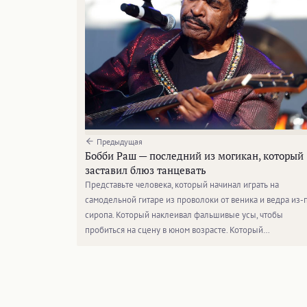
Предыдущая
Бобби Раш — последний из могикан, который
заставил блюз танцевать
Представьте человека, который начинал играть на
самодельной гитаре из проволоки от веника и ведра из-
сиропа. Который наклеивал фальшивые усы, чтобы
пробиться на сцену в юном возрасте. Который…