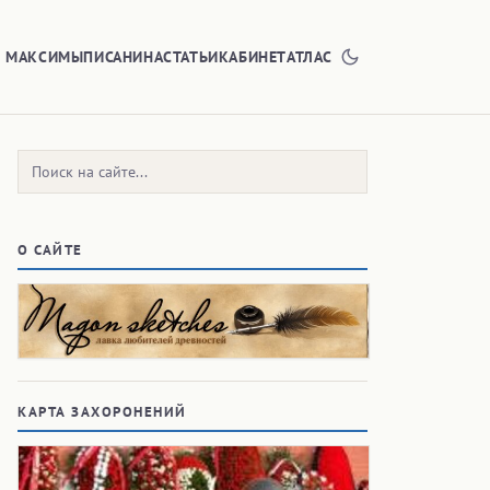
Е МАКСИМЫ
ПИСАНИНА
СТАТЬИ
КАБИНЕТ
АТЛАС
Поиск:
О САЙТЕ
КАРТА ЗАХОРОНЕНИЙ