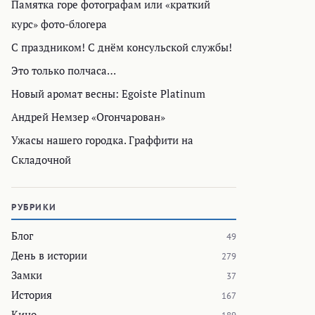
Памятка горе фотографам или «краткий
курс» фото-блогера
С праздником! С днём консульской службы!
Это только полчаса…
Новый аромат весны: Egoiste Platinum
Андрей Немзер «Огончарован»
Ужасы нашего городка. Граффити на
Складочной
РУБРИКИ
Блог
49
День в истории
279
Замки
37
История
167
Кино