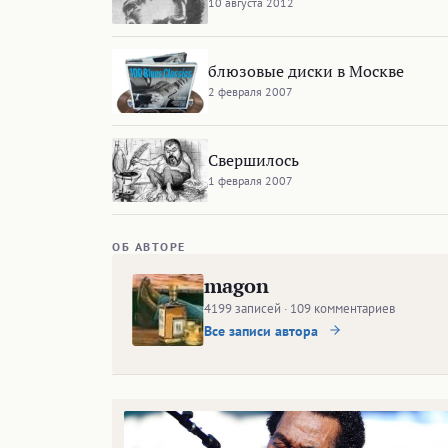
10 августа 2012
блюзовые диски в Москве
2 февраля 2007
Свершилось
1 февраля 2007
ОБ АВТОРЕ
magon
4199 записей · 109 комментариев
Все записи автора