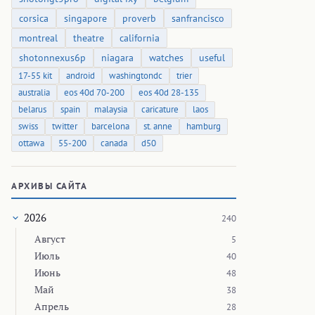
corsica
singapore
proverb
sanfrancisco
montreal
theatre
california
shotonnexus6p
niagara
watches
useful
17-55 kit
android
washingtondc
trier
australia
eos 40d 70-200
eos 40d 28-135
belarus
spain
malaysia
caricature
laos
swiss
twitter
barcelona
st. anne
hamburg
ottawa
55-200
canada
d50
АРХИВЫ САЙТА
2026
240
Август
5
Июль
40
Июнь
48
Май
38
Апрель
28