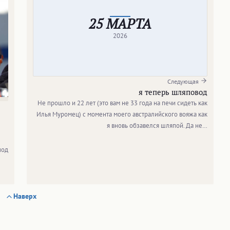
25 МАРТА
2026
Следующая
я теперь шляповод
Не прошло и 22 лет (это вам не 33 года на печи сидеть как
Илья Муромец) с момента моего австралийского вояжа как
я вновь обзавелся шляпой. Да не…
под
Наверх