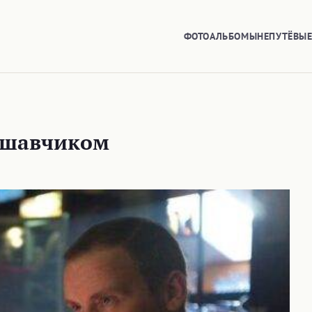
ФОТОАЛЬБОМЫ
НЕПУТЁВЫ
аршавчиком