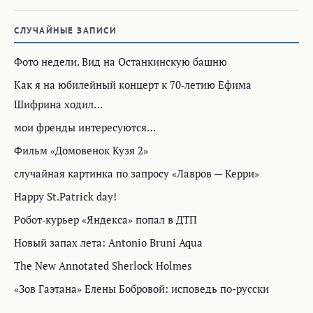
СЛУЧАЙНЫЕ ЗАПИСИ
Фото недели. Вид на Останкинскую башню
Как я на юбилейный концерт к 70‑летию Ефима
Шифрина ходил…
мои френды интересуются…
Фильм «Домовенок Кузя 2»
случайная картинка по запросу «Лавров — Керри»
Happy St.Patrick day!
Робот‑курьер «Яндекса» попал в ДТП
Новый запах лета: Antonio Bruni Aqua
The New Annotated Sherlock Holmes
«Зов Гаэтана» Елены Бобровой: исповедь по-русски