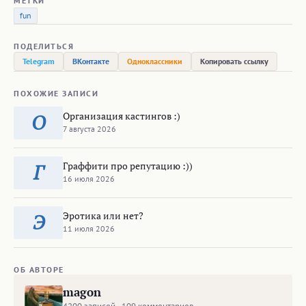
МЕТКИ
fun
ПОДЕЛИТЬСЯ
Telegram
ВКонтакте
Одноклассники
Копировать ссылку
ПОХОЖИЕ ЗАПИСИ
Организация кастингов :)
О
7 августа 2026
Граффити про репутацию :))
Г
16 июля 2026
Эротика или нет?
Э
11 июля 2026
ОБ АВТОРЕ
magon