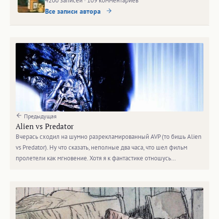
4200 записей · 109 комментариев
Все записи автора
Предыдущая
Alien vs Predator
Вчерась сходил на шумно разрекламированный AVP (то бишь Alien
vs Predator). Ну что сказать, неполные два часа, что шел фильм
пролетели как мгновение. Хотя я к фантастике отношусь…