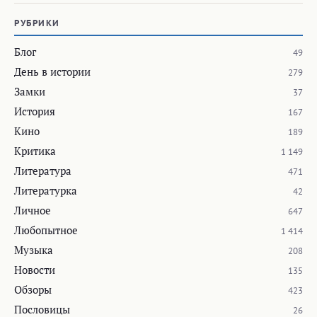
РУБРИКИ
Блог
49
День в истории
279
Замки
37
История
167
Кино
189
Критика
1 149
Литература
471
Литературка
42
Личное
647
Любопытное
1 414
Музыка
208
Новости
135
Обзоры
423
Пословицы
26