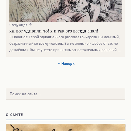
Следующая
ха, вот удивили-то! я и так это всегда знал!
Я Обломов! Герой одноимённого рассказа Гончарова. Вы ленивый,
безразличный ко всему человек. Вы не злой, но и добра от вас не
дождёшься. Вы не умеете принимать самостоятельных решений,…
Наверх
Поиск:
О САЙТЕ