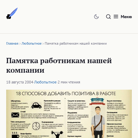
Перейти
к
Меню
содержимому
Главная
Любопытное
Памятка работникам нашей компании
Памятка работникам нашей
компании
18 августа 2004
·
Любопытное
·
2 мин чтения