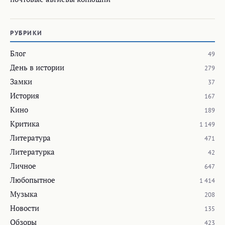
РУБРИКИ
Блог
49
День в истории
279
Замки
37
История
167
Кино
189
Критика
1 149
Литература
471
Литературка
42
Личное
647
Любопытное
1 414
Музыка
208
Новости
135
Обзоры
423