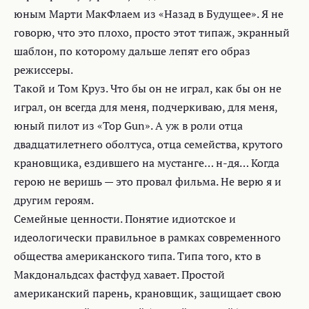
юным Марти МакФлаем из «Назад в Будущее». Я не
говорю, что это плохо, просто этот типаж, экранный
шаблон, по которому дальше лепят его образ
режиссеры.
Такой и Том Круз. Что бы он не играл, как бы он не
играл, он всегда для меня, подчеркиваю, для меня,
юный пилот из «Top Gun». А уж в роли отца
двадцатилетнего оболтуса, отца семейства, крутого
крановщика, ездившего на мустанге… н-дя… Когда
герою не веришь — это провал фильма. Не верю я и
другим героям.
Семейные ценности. Понятие идиотское и
идеологически правильное в рамках современного
общества американского типа. Типа того, кто в
Макдональдсах фастфуд хавает. Простой
американский парень, крановщик, защищает свою