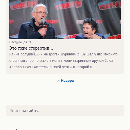
Следующая
Это тоже стереотип…
или «Послушай, Зин, не трогай шурина!» (с) Вышел у нас какой-то
странный спор по аське у меня с моим старинным другом Союз-
Апполонычем касательно моей рецки, в которой я,…
Наверх
Поиск: