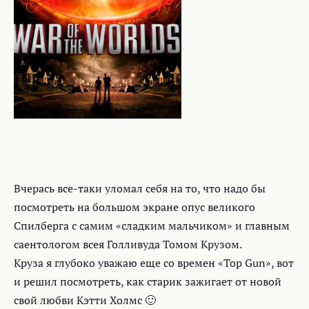
Вчерась все-таки уломал себя на то, что надо бы
посмотреть на большом экране опус великого
Спилберга с самим «сладким мальчиком» и главным
саентологом всея Голливуда Томом Крузом.
Круза я глубоко уважаю еще со времен «Top Gun», вот
и решил посмотреть, как старик зажигает от новой
свой любви Кэтти Холмс 🙂