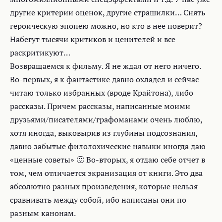
другие критерии оценок, другие страшилки… Снять
героическую эпопею можно, но кто в нее поверит?
Набегут тысячи критиков и ценителей и все
раскритикуют…
Возвращаемся к фильму. Я не ждал от него ничего.
Во-первых, я к фантастике давно охладел и сейчас
читаю только избранных (вроде Крайтона), либо
рассказы. Причем рассказы, написанные моими
друзьями/писателями/графоманами очень люблю,
хотя иногда, выковырив из глубины подсознания,
давно забытые филолохические навыки иногда даю
«ценные советы» 🙂 Во-вторых, я отдаю себе отчет в
том, чем отличается экранизация от книги. Это два
абсолютно разных произведения, которые нельзя
сравнивать между собой, ибо написаны они по
разным канонам.