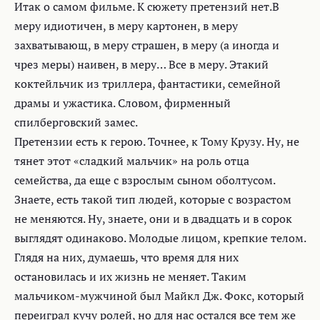
Итак о самом фильме. К сюжету претензий нет.В
меру идиотичен, в меру картонен, в меру
захватывающ, в меру страшен, в меру (а иногда и
чрез меры) наивен, в меру… Все в меру. Этакий
коктейльчик из триллера, фантастики, семейной
драмы и ужастика. Словом, фирменный
спилберговский замес.
Претензии есть к герою. Точнее, к Тому Крузу. Ну, не
тянет этот «сладкий мальчик» на роль отца
семейства, да еще с взрослым сыном оболтусом.
Знаете, есть такой тип людей, которые с возрастом
не меняются. Ну, знаете, они и в двадцать и в сорок
выглядят одинаково. Молодые лицом, крепкие телом.
Глядя на них, думаешь, что время для них
остановилась и их жизнь не меняет. Таким
мальчиком-мужчиной был Майкл Дж. Фокс, который
переиграл кучу ролей, но для нас остался все тем же