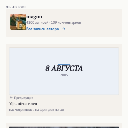
ОБ АВТОРЕ
magon
4200 записей · 109 комментариев
Все записи автора
8 АВГУСТА
2005
Предыдущая
Уф.. обтэгился
насмотревшись на френдов начал