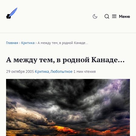
Перейти
к
Меню
содержимому
Главная
Критика
А между тем, в родной Канаде…
А между тем, в родной Канаде…
29 октября 2005
·
Критика
,
Любопытное
·
1 мин чтения