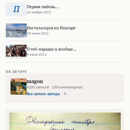
Первая любовь…
П
14 ноября 2012
Ностальгируя по Ниагаре
20 июня 2012
О гей-парадах и вообще…
4 июля 2011
ОБ АВТОРЕ
magon
4200 записей · 109 комментариев
Все записи автора