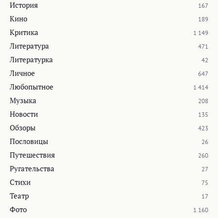
История
167
Кино
189
Критика
1 149
Литература
471
Литературка
42
Личное
647
Любопытное
1 414
Музыка
208
Новости
135
Обзоры
423
Пословицы
26
Путешествия
260
Ругательства
27
Стихи
75
Театр
17
Фото
1 160