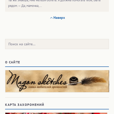
Ты же знаешь, мне нельзя болеть. Я должна помогать тебе, быть
рядом. — Да, мамочка,…
Наверх
Поиск:
О САЙТЕ
КАРТА ЗАХОРОНЕНИЙ