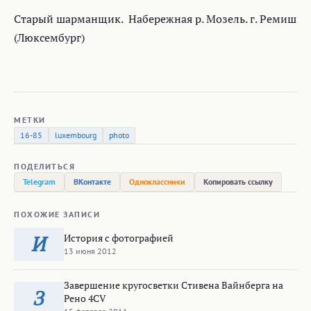
Старый шарманщик. Набережная р. Мозель. г. Ремиш
(Люксембург)
МЕТКИ
16-85
luxembourg
photo
ПОДЕЛИТЬСЯ
Telegram
ВКонтакте
Одноклассники
Копировать ссылку
ПОХОЖИЕ ЗАПИСИ
История с фотографией
И
13 июня 2012
Завершение кругосветки Стивена Вайнберга на
З
Рено 4CV