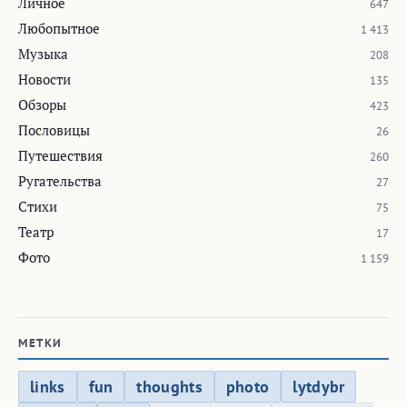
Личное
647
Любопытное
1 413
Музыка
208
Новости
135
Обзоры
423
Пословицы
26
Путешествия
260
Ругательства
27
Стихи
75
Театр
17
Фото
1 159
МЕТКИ
links
fun
thoughts
photo
lytdybr