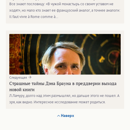
Все знают пословицу: «В чужой монастырь со своим уставом не
ходят», но мало кто знает ее французский аналог, а точнее аналоги:
Il faut vivre à Rome comme à…
Следующая
Страшные тайны Дэна Брауна в преддверии выхода
новой книги
Л.Ламуру, долго над этим размышлял, но дальше этого не пошел. А
зря, как видно. Интересное исследование может родиться.
Наверх