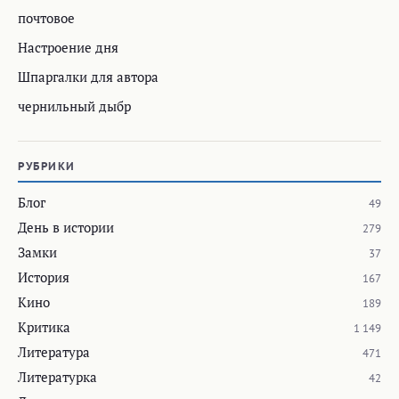
почтовое
Настроение дня
Шпаргалки для автора
чернильный дыбр
РУБРИКИ
Блог
49
День в истории
279
Замки
37
История
167
Кино
189
Критика
1 149
Литература
471
Литературка
42