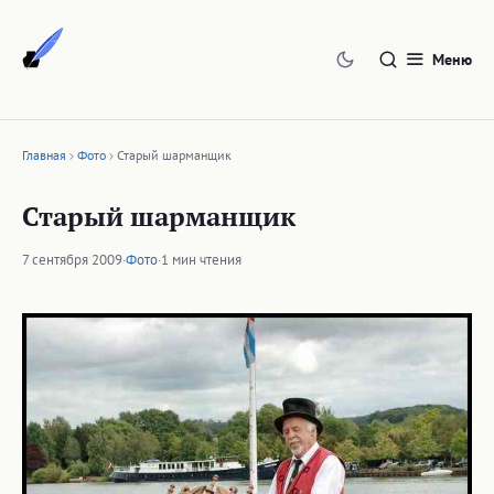
Перейти
к
Меню
содержимому
Главная
Фото
Старый шарманщик
Старый шарманщик
7 сентября 2009
·
Фото
·
1 мин чтения