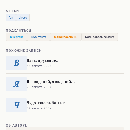
МЕТКИ
fun
photo
ПОДЕЛИТЬСЯ
Telegram
ВКонтакте
Одноклассники
Копировать ссылку
ПОХОЖИЕ ЗАПИСИ
Вальсирующие…
В
31 августа 2007
Я — водяной, я водяной…
Я
29 августа 2007
Чудо-юдо рыба-кит
Ч
28 августа 2007
ОБ АВТОРЕ