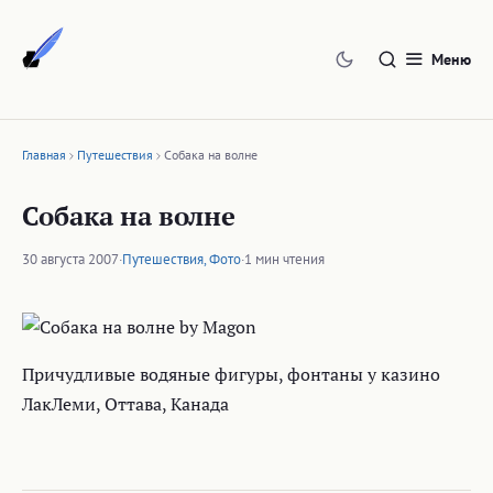
Перейти
к
Меню
содержимому
Главная
Путешествия
Собака на волне
Собака на волне
30 августа 2007
·
Путешествия
,
Фото
·
1 мин чтения
Причудливые водяные фигуры, фонтаны у казино
ЛакЛеми, Оттава, Канада