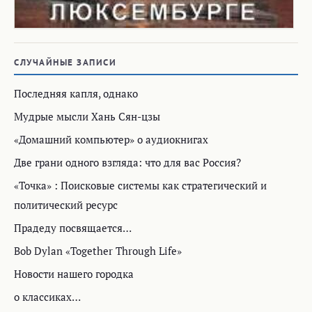
СЛУЧАЙНЫЕ ЗАПИСИ
Последняя капля, однако
Мудрые мысли Хань Сян-цзы
«Домашний компьютер» о аудиокнигах
Две грани одного взгляда: что для вас Россия?
«Точка» : Поисковые системы как стратегический и
политический ресурс
Прадеду посвящается…
Bob Dylan «Together Through Life»
Новости нашего городка
о классиках…