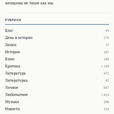
женщины не такие как мы
РУБРИКИ
Блог
49
День в истории
279
Замки
37
История
167
Кино
189
Критика
1 149
Литература
471
Литературка
42
Личное
647
Любопытное
1 413
Музыка
208
Новости
135