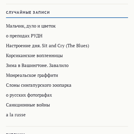
СЛУЧАЙНЫЕ ЗАПИСИ
Мальчик, дуло и цветок
о преподах РУДН
Настроение дня. Sit and Cry (The Blues)
Корсиканские вопленницы
Зима в Вашингтоне. Завалило
Монреальское граффити
Слоны сингапурского зоопарка
о русских фотографах
Санкционные войны
a la russe