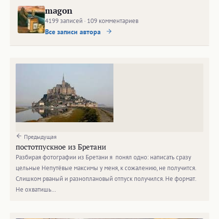
magon
4199 записей · 109 комментариев
Все записи автора
Предыдущая
постотпускное из Бретани
Разбирая фотографии из Бретани я понял одно: написать сразу
цельные Непутёвые максимы у меня, к сожалению, не получится.
Слишком рваный и разноплановый отпуск получился. Не формат.
Не охватишь…