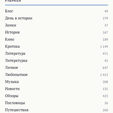
РУБРИКИ
Блог
49
День в истории
279
Замки
37
История
167
Кино
189
Критика
1 149
Литература
471
Литературка
42
Личное
647
Любопытное
1 413
Музыка
208
Новости
135
Обзоры
423
Пословицы
26
Путешествия
260