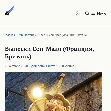
Перейти
к
Меню
содержимому
Главная
Путешествия
Вывески Сен-Мало (Франция, Бретань)
Вывески Сен-Мало (Франция,
Бретань)
29 октября 2010
·
Путешествия
,
Фото
·
1 мин чтения