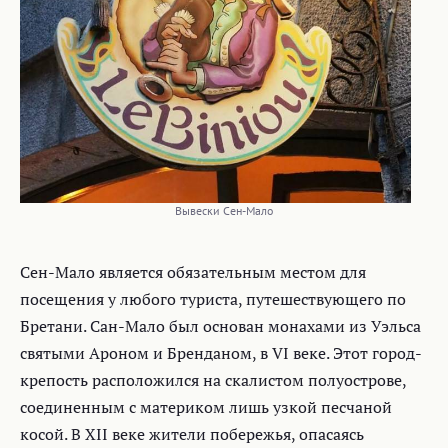
Вывески Сен-Мало
Сен-Мало является обязательным местом для
посещения у любого туриста, путешествующего по
Бретани. Сан-Мало был основан монахами из Уэльса
святыми Ароном и Бренданом, в VI веке. Этот город-
крепость расположился на скалистом полуострове,
соединенным с материком лишь узкой песчаной
косой. В XII веке жители побережья, опасаясь