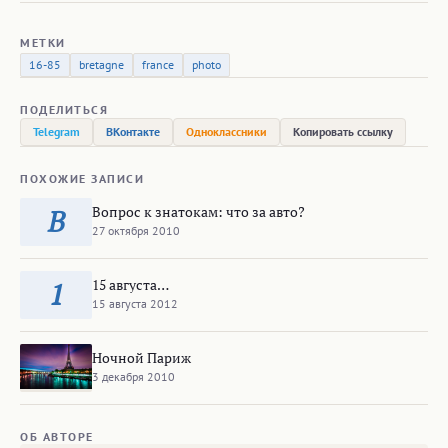
МЕТКИ
16-85
bretagne
france
photo
ПОДЕЛИТЬСЯ
Telegram
ВКонтакте
Одноклассники
Копировать ссылку
ПОХОЖИЕ ЗАПИСИ
Вопрос к знатокам: что за авто?
В
27 октября 2010
15 августа…
1
15 августа 2012
Ночной Париж
3 декабря 2010
ОБ АВТОРЕ