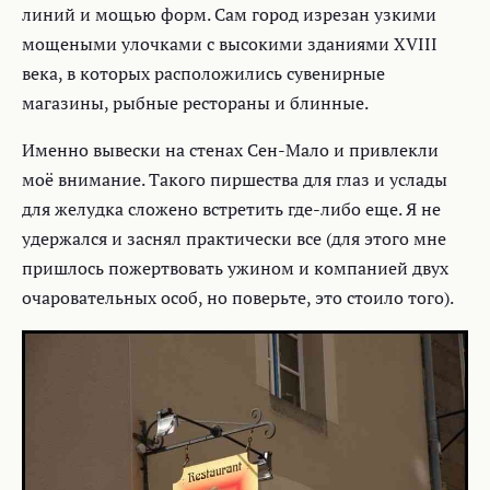
линий и мощью форм. Сам город изрезан узкими
мощеными улочками с высокими зданиями ХVIII
века, в которых расположились сувенирные
магазины, рыбные рестораны и блинные.
Именно вывески на стенах Сен-Мало и привлекли
моё внимание. Такого пиршества для глаз и услады
для желудка сложено встретить где-либо еще. Я не
удержался и заснял практически все (для этого мне
пришлось пожертвовать ужином и компанией двух
очаровательных особ, но поверьте, это стоило того).