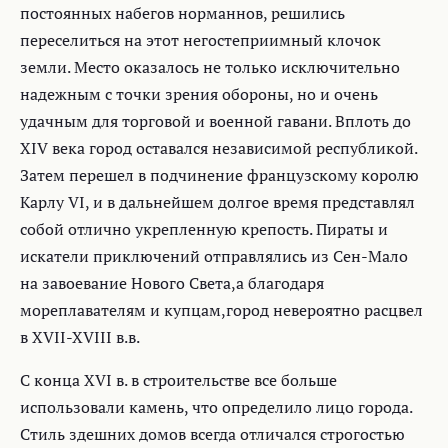
постоянных набегов норманнов, решились
переселиться на этот негостеприимный клочок
земли. Место оказалось не только исключительно
надежным с точки зрения обороны, но и очень
удачным для торговой и военной гавани. Вплоть до
XIV века город оставался независимой республикой.
Затем перешел в подчинение французскому королю
Карлу VI, и в дальнейшем долгое время представлял
собой отлично укрепленную крепость. Пираты и
искатели приключений отправлялись из Сен-Мало
на завоевание Нового Света,а благодаря
мореплавателям и кyпцам,город невероятно расцвел
в XVII-XVIII в.в.
С конца XVI в. в строительстве все больше
использовали камень, что определило лицо города.
Стиль здешних домов всегда отличался строгостью