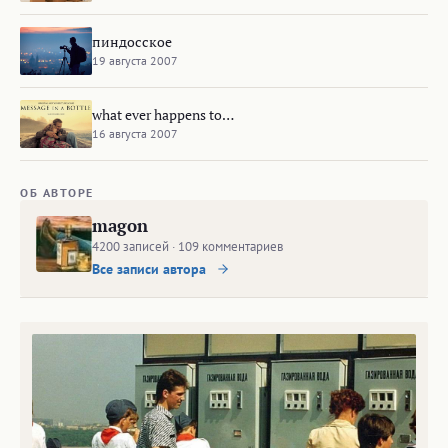
пиндосское
19 августа 2007
what ever happens to…
16 августа 2007
ОБ АВТОРЕ
magon
4200 записей · 109 комментариев
Все записи автора