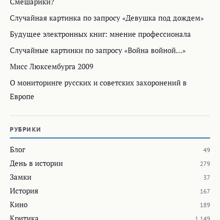
Смешарики?
Случайная картинка по запросу «Девушка под дождем»
Будущее электронных книг: мнение профессионала
Случайные картинки по запросу «Война войной…»
Мисс Люксембурга 2009
О мониторинге русских и советских захоронений в
Европе
РУБРИКИ
Блог
49
День в истории
279
Замки
37
История
167
Кино
189
Критика
1 149