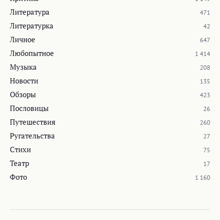
Литература
471
Литературка
42
Личное
647
Любопытное
1 414
Музыка
208
Новости
135
Обзоры
423
Пословицы
26
Путешествия
260
Ругательства
27
Стихи
75
Театр
17
Фото
1 160