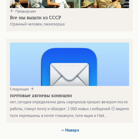
Предыдущая
Все мы вышли из СССР
Странный человек, лжеюзерша
Следующая
почтовые авгиевы конюшни
нет, сегодня определенно день сюрпризов пришел вечером после
работы, глянул почту и обалдел: 2 000 новых сообщений 🙁 видимо
толи пермишены в почте глюканули, толи ящик и Mail…
Наверх