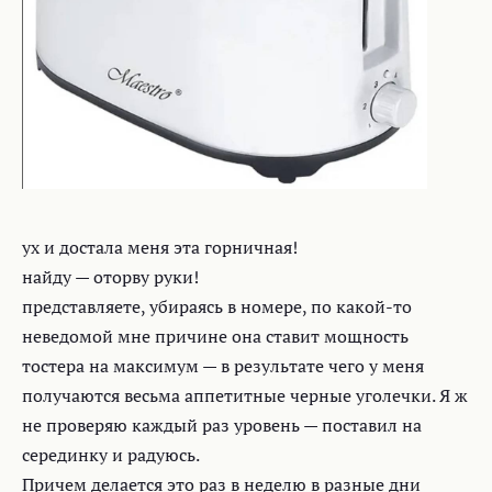
ух и достала меня эта горничная!
найду — оторву руки!
представляете, убираясь в номере, по какой-то
неведомой мне причине она ставит мощность
тостера на максимум — в результате чего у меня
получаются весьма аппетитные черные уголечки. Я ж
не проверяю каждый раз уровень — поставил на
серединку и радуюсь.
Причем делается это раз в неделю в разные дни