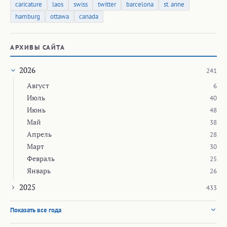
caricature
laos
swiss
twitter
barcelona
st. anne
hamburg
ottawa
canada
АРХИВЫ САЙТА
2026
241
Август
6
Июль
40
Июнь
48
Май
38
Апрель
28
Март
30
Февраль
25
Январь
26
2025
433
Показать все года