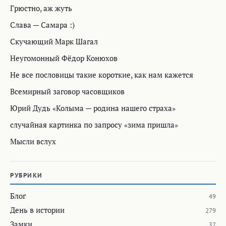
Грюстно, аж жуть
Слава — Самара :)
Скучающий Марк Шагал
Неугомонный Фёдор Конюхов
Не все пословицы такие короткие, как нам кажется
Всемирный заговор часовщиков
Юрий Дудь «Колыма — родина нашего страха»
случайная картинка по запросу «зима пришла»
Мысли вслух
РУБРИКИ
Блог
49
День в истории
279
Замки
37