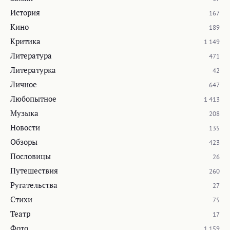
История
167
Кино
189
Критика
1 149
Литература
471
Литературка
42
Личное
647
Любопытное
1 413
Музыка
208
Новости
135
Обзоры
423
Пословицы
26
Путешествия
260
Ругательства
27
Стихи
75
Театр
17
Фото
1 159