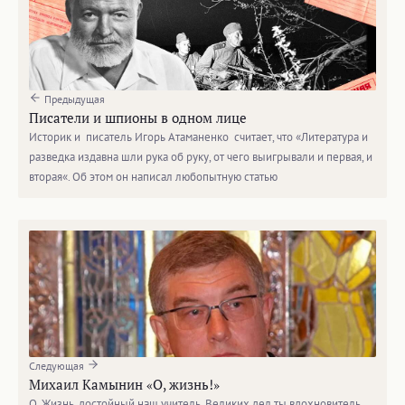
Предыдущая
Писатели и шпионы в одном лице
Историк и писатель Игорь Атаманенко считает, что «Литература и
разведка издавна шли рука об руку, от чего выигрывали и первая, и
вторая«. Об этом он написал любопытную статью
Следующая
Михаил Камынин «О, жизнь!»
О, Жизнь, достойный наш учитель. Великих дел ты вдохновитель,