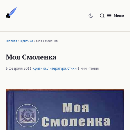
Перейти
к
Меню
содержимому
Главная
Критика
Моя Смоленка
Моя Смоленка
5 февраля 2011
·
Критика
,
Литература
,
Стихи
·
1 мин чтения