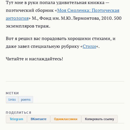
Тут мне в руки попала удивительная книжка —
поэтический сборник «
Моя Смоленка: Поэтическая
антология
» М., Фонд им. М.Ю. Лермонтова, 2010. 500
экземпляров тираж.
Вот я решил вас порадовать хорошими стихами, и
даже завел специальную рубрику «
Стихи
«.
Читайте и наслаждайтесь!
МЕТКИ
links
poems
ПОДЕЛИТЬСЯ
Telegram
ВКонтакте
Одноклассники
Копировать ссылку