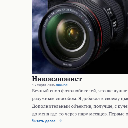
Никокэнонист
13 марта 2006
·
Личное
Вечный спор фотолюбителей, что же лучше:
разумным способом. Я добавил к своему цы
Дополнительный объектив, получше, с кучей
до меня где-то через пару месяцев. Первые 
Читать далее