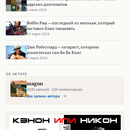
царских дипломатов
3 июля 2026
Бобби Раш — последний из могикан, который
заставил блюз танцевать
23 марта 2026
Дюк Робиллард — гитарист, которому
рукоплескал сам Би Би Кинг
9 марта 2026
ОБ АВТОРЕ
magon
4200 записей · 109 комментариев
Все записи автора