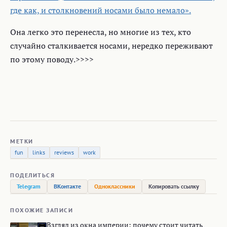
где как, и столкновений носами было немало».
Она легко это перенесла, но многие из тех, кто
случайно сталкивается носами, нередко переживают
по этому поводу.>>>>
МЕТКИ
fun
links
reviews
work
ПОДЕЛИТЬСЯ
Telegram
ВКонтакте
Одноклассники
Копировать ссылку
ПОХОЖИЕ ЗАПИСИ
Взгляд из окна империи: почему стоит читать