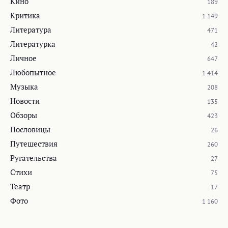
Кино
189
Критика
1 149
Литература
471
Литературка
42
Личное
647
Любопытное
1 414
Музыка
208
Новости
135
Обзоры
423
Пословицы
26
Путешествия
260
Ругательства
27
Стихи
75
Театр
17
Фото
1 160