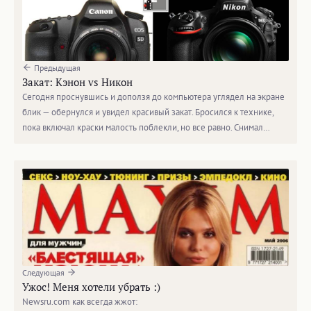
Предыдущая
Закат: Кэнон vs Никон
Сегодня проснувшись и доползя до компьютера углядел на экране
блик — обернулся и увидел красивый закат. Бросился к технике,
пока включал краски малость поблекли, но все равно. Снимал…
Следующая
Ужос! Меня хотели убрать :)
Newsru.com как всегда жжот: