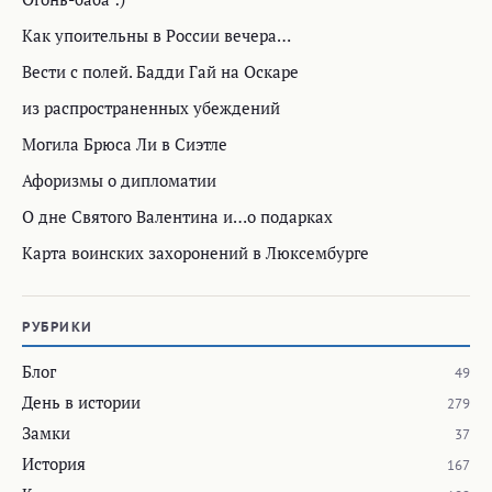
Как упоительны в России вечера…
Вести с полей. Бадди Гай на Оскаре
из распространенных убеждений
Могила Брюса Ли в Сиэтле
Афоризмы о дипломатии
О дне Святого Валентина и…о подарках
Карта воинских захоронений в Люксембурге
РУБРИКИ
Блог
49
День в истории
279
Замки
37
История
167