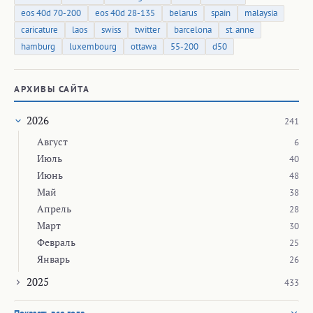
eos 40d 70-200
eos 40d 28-135
belarus
spain
malaysia
caricature
laos
swiss
twitter
barcelona
st. anne
hamburg
luxembourg
ottawa
55-200
d50
АРХИВЫ САЙТА
2026
241
Август
6
Июль
40
Июнь
48
Май
38
Апрель
28
Март
30
Февраль
25
Январь
26
2025
433