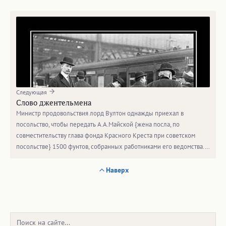
Следующая
Слово джентельмена
Министр продовольствия лорд Вултон однажды приехал в
посольство, чтобы передать А.А.Майской {жена посла, по
совместительству глава фонда Красного Креста при советском
посольстве} 1500 фунтов, собранных работниками его ведомства.…
Наверх
Поиск: