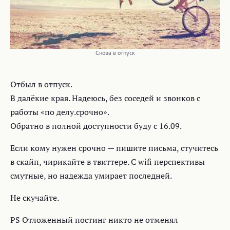
Снова в отпуск
Отбыл в отпуск.
В далëкие края. Надеюсь, без соседей и звонков с
работы «по делу.срочно».
Обратно в полной доступности буду с 16.09.
Если кому нужен срочно — пишите письма, стучитесь
в скайп, чирикайте в твиттере. С wifi перспективы
смутные, но надежда умирает последней.
Не скучайте.
PS Отложенный постинг никто не отменял