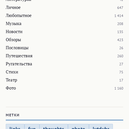
Личное
647
Любопытное
1 414
Музыка
208
Новости
135
Обзоры
423
Пословицы
26
Путешествия
260
Ругательства
27
Стихи
75
Театр
17
Фото
1 160
МЕТКИ
links
fun
thoughts
photo
lytdybr