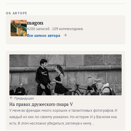
ОБ АВТОРЕ
magon
4200 записей · 109 комментариев
Все записи автора
Предыдущая
На правах дружеского пиара V
У меня во френдах много хороших и талантливых фотографов. И
каждый из них по-своему уникален. Но история. И у Василия она
есть. В этом несложно убедиться, заглянув к нему…