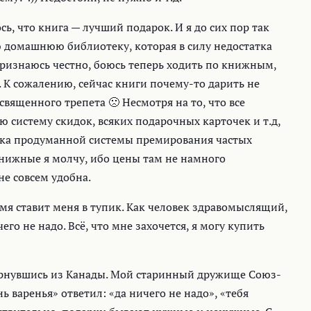
сь, что книга — лучший подарок. И я до сих пор так
ю домашнюю библиотеку, которая в силу недостатка
признаюсь честно, боюсь теперь ходить по книжным,
ё. К сожалению, сейчас книги почему-то дарить не
вященного трепета 🙁 Несмотря на то, что все
систему скидок, всяких подарочных карточек и т.д,
атка продуманной системы премирования частых
нижные я молчу, ибо цены там не намного
не совсем удобна.
емя ставит меня в тупик. Как человек здравомыслящий,
го не надо. Всё, что мне захочется, я могу купить
ернувшись из Канады. Мой старинный дружище Союз-
 варенья» ответил: «да ничего не надо», «тебя