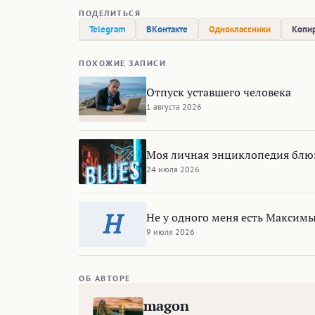
ПОДЕЛИТЬСЯ
Telegram
ВКонтакте
Одноклассники
Копир
ПОХОЖИЕ ЗАПИСИ
Отпуск уставшего человека
1 августа 2026
Моя личная энциклопедия блю
24 июля 2026
Н
Не у одного меня есть Максимы 
9 июля 2026
ОБ АВТОРЕ
magon