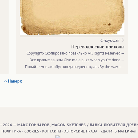
Следующая
Переводческие приколы
Copyright- Скопировано правильно All Rights Reserved —
Все правые заняты Give me a buzz when you’re done —
Подайте мне автобус, когда надоест ждать By the way —…
Наверх
9–2026 — МАКС ГОНЧАРОВ, MAGON SKETCHES / ЛАВКА ЛЮБИТЕЛЯ ДРЕВ
ПОЛИТИКА
·
COOKIES
·
КОНТАКТЫ
·
АВТОРСКИЕ ПРАВА
·
УДАЛИТЬ МАТЕРИАЛ