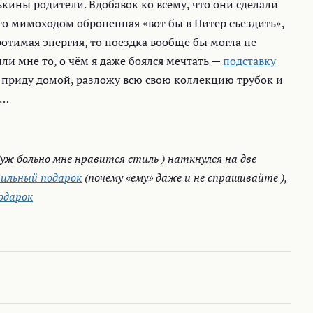
кины родители. Вдобавок ко всему, что они сделали
-то мимоходом оброненная «вот бы в Питер съездить»,
ротимая энергия, то поездка вообще бы могла не
ли мне то, о чём я даже боялся мечтать —
подставку
т приду домой, разложу всю свою коллекцию трубок и
а…
уж больно мне нравится стиль ) наткнулся на две
вильный подарок
(почему «ему» даже и не спрашивайте ),
подарок