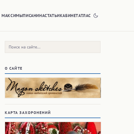
Е МАКСИМЫ
ПИСАНИНА
СТАТЬИ
КАБИНЕТ
АТЛАС
Поиск:
О САЙТЕ
КАРТА ЗАХОРОНЕНИЙ