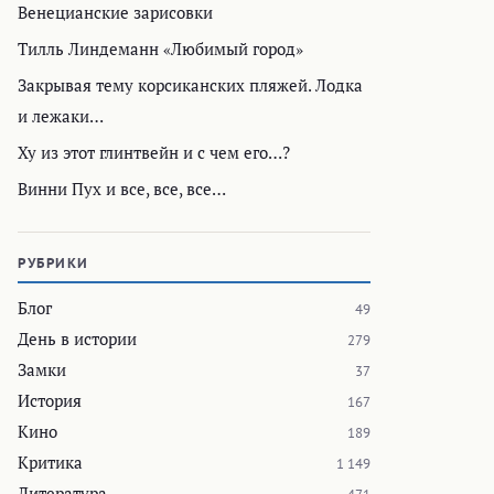
Венецианские зарисовки
Тилль Линдеманн «Любимый город»
Закрывая тему корсиканских пляжей. Лодка
и лежаки…
Ху из этот глинтвейн и с чем его…?
Винни Пух и все, все, все…
РУБРИКИ
Блог
49
День в истории
279
Замки
37
История
167
Кино
189
Критика
1 149
Литература