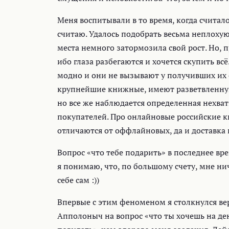
Меня воспитывали в то время, когда считало
считаю. Удалось подобрать весьма неплоху
места немного затормозила свой рост. Но, 
ибо глаза разбегаются и хочется скупить вс
модно и они не вызывают у получивших их с
крупнейшие книжные, имеют разветвленную 
но все же наблюдается определенная нехв
покупателей. Про онлайновые российские к
отличаются от оффлайновых, да и доставка 
Вопрос «что тебе подарить» в последнее вр
я понимаю, что, по большому счету, мне ниче
себе сам :))
Впервые с этим феноменом я столкнулся в
Апполоныч на вопрос «что ты хочешь на день