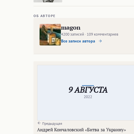
ОБ АВТОРЕ
magon
4200 записей · 109 комментариев
Все записи автора
9 АВГУСТА
2022
Предыдущая
Андрей Кончаловский «Битва за Украину»