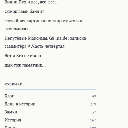
Винни Пух и все, все, все…
Одноглазый бандит
случайная картинка по запросу «голая
экономика»
Непутёвые Максимы. G8 inside: записки
саммитёра ®.Часть четвертая
Вот и Его не стало
дык тож памятник…
РУБРИКИ
Блог
49
День в истории
279
Замки
37
История
167
Кино