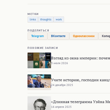
МЕТКИ
links
thoughts
work
ПОДЕЛИТЬСЯ
Telegram
ВКонтакте
Одноклассники
Копир
ПОХОЖИЕ ЗАПИСИ
Взгляд из окна империи: почем
3 июля 2026
Учите историю, господин канц
24 декабря 2025
«Длинная телеграмма Уэйна М
16 апреля 2025