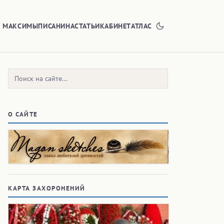
Е МАКСИМЫ
ПИСАНИНА
СТАТЬИ
КАБИНЕТ
АТЛАС
Поиск:
О САЙТЕ
КАРТА ЗАХОРОНЕНИЙ