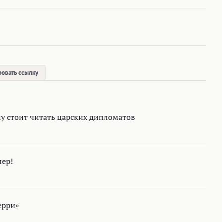
овать ссылку
у стоит читать царских дипломатов
лер!
ерри»