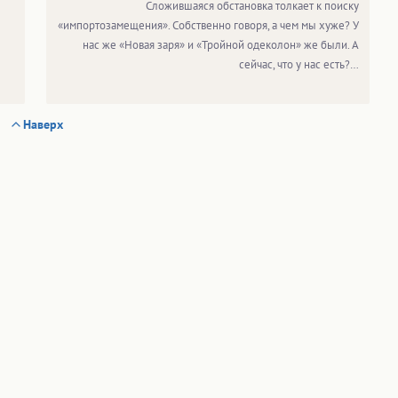
Сложившаяся обстановка толкает к поиску
«импортозамещения». Собственно говоря, а чем мы хуже? У
нас же «Новая заря» и «Тройной одеколон» же были. А
сейчас, что у нас есть?…
Наверх