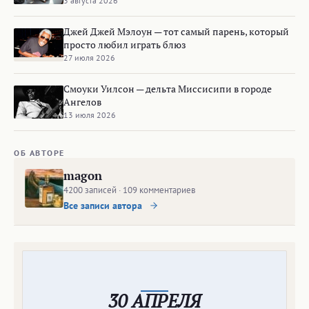
3 августа 2026
Джей Джей Мэлоун — тот самый парень, который
просто любил играть блюз
27 июля 2026
Смоуки Уилсон — дельта Миссисипи в городе
Ангелов
13 июля 2026
ОБ АВТОРЕ
magon
4200 записей · 109 комментариев
Все записи автора
30 АПРЕЛЯ