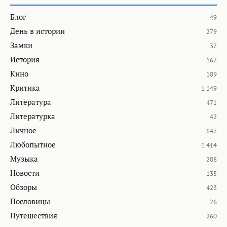
Блог
49
День в истории
279
Замки
37
История
167
Кино
189
Критика
1 149
Литература
471
Литературка
42
Личное
647
Любопытное
1 414
Музыка
208
Новости
135
Обзоры
423
Пословицы
26
Путешествия
260