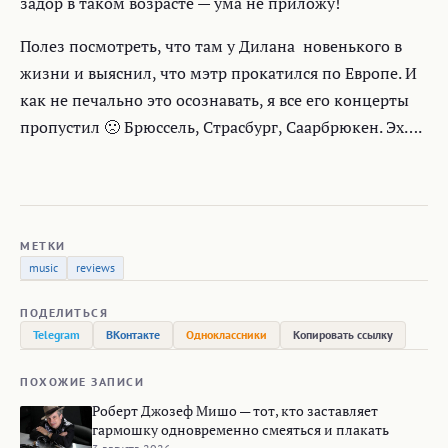
задор в таком возрасте — ума не приложу!
Полез посмотреть, что там у Дилана новенького в
жизни и выяснил, что мэтр прокатился по Европе. И
как не печально это осознавать, я все его концерты
пропустил 🙁 Брюссель, Страсбург, Саарбрюкен. Эх….
МЕТКИ
music
reviews
ПОДЕЛИТЬСЯ
Telegram
ВКонтакте
Одноклассники
Копировать ссылку
ПОХОЖИЕ ЗАПИСИ
Роберт Джозеф Мишо — тот, кто заставляет
гармошку одновременно смеяться и плакать