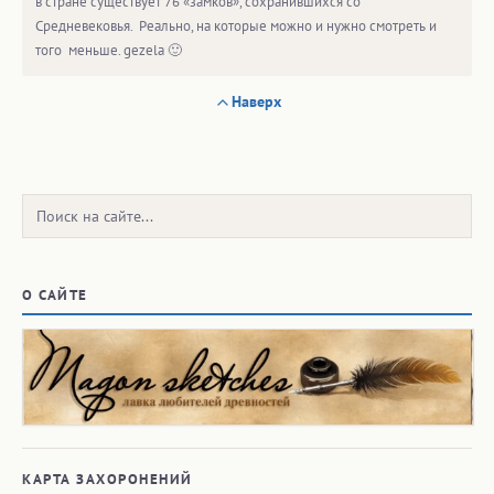
в стране существует 76 «замков», сохранившихся со
Средневековья. Реально, на которые можно и нужно смотреть и
того меньше. gezela 🙂
Наверх
Поиск:
О САЙТЕ
КАРТА ЗАХОРОНЕНИЙ