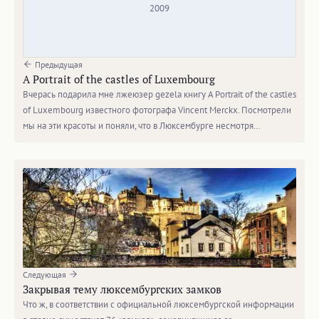
2009
Предыдущая
A Portrait of the castles of Luxembourg
Вчерась подарила мне лжеюзер gezela книгу A Portrait of the castles
of Luxembourg известного фотографа Vincent Merckx. Посмотрели
мы на эти красоты и поняли, что в Люксембурге несмотря…
Следующая
Закрывая тему люксембургских замков
Что ж, в соответствии с официальной люксембургской информации