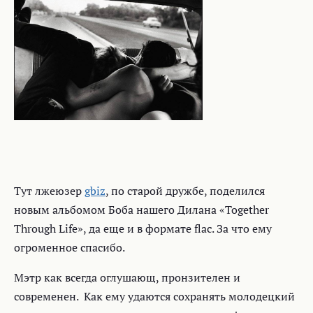
Тут лжеюзер
gbiz
, по старой дружбе, поделился
новым альбомом Боба нашего Дилана «Together
Through Life», да еще и в формате flac. За что ему
огроменное спасибо.
Мэтр как всегда оглушающ, пронзителен и
современен. Как ему удаются сохранять молодецкий