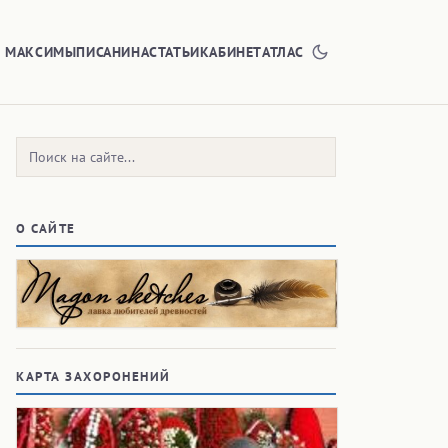
Е МАКСИМЫ
ПИСАНИНА
СТАТЬИ
КАБИНЕТ
АТЛАС
Поиск:
О САЙТЕ
КАРТА ЗАХОРОНЕНИЙ