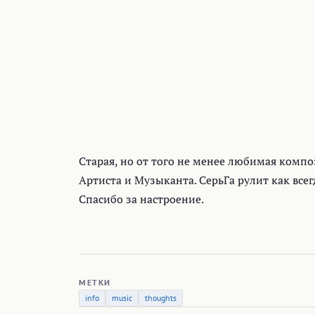
Старая, но от того не менее любимая комп
Артиста и Музыканта. СерьГа рулит как всег
Спасибо за настроение.
МЕТКИ
info
music
thoughts