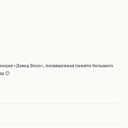
озиция «Дэвид Боуи», посвященная памяти большого
да 🙂