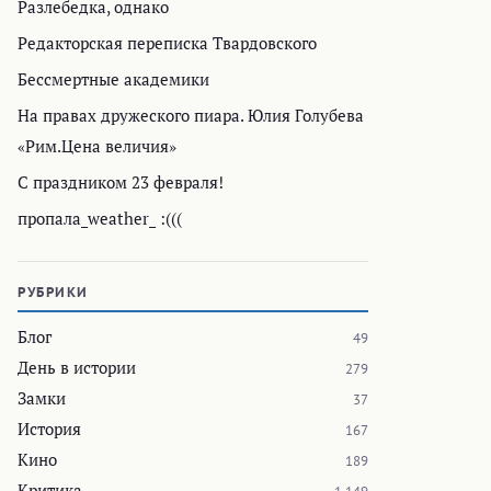
Разлебедка, однако
Редакторская переписка Твардовского
Бессмертные академики
На правах дружеского пиара. Юлия Голубева
«Рим.Цена величия»
С праздником 23 февраля!
пропала_weather_ :(((
РУБРИКИ
Блог
49
День в истории
279
Замки
37
История
167
Кино
189
Критика