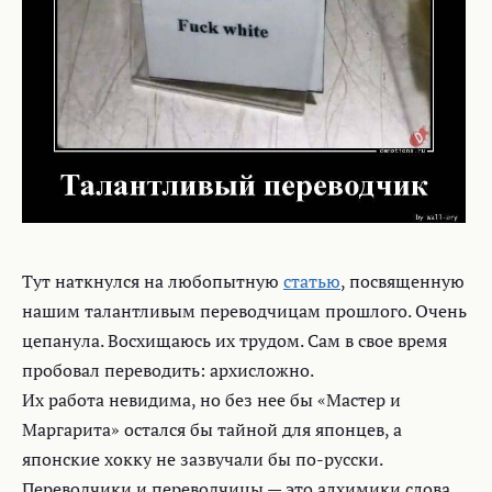
Тут наткнулся на любопытную
статью
, посвященную
нашим талантливым переводчицам прошлого. Очень
цепанула. Восхищаюсь их трудом. Сам в свое время
пробовал переводить: архисложно.
Их работа невидима, но без нее бы «Мастер и
Маргарита» остался бы тайной для японцев, а
японские хокку не зазвучали бы по-русски.
Переводчики и переводчицы — это алхимики слова,