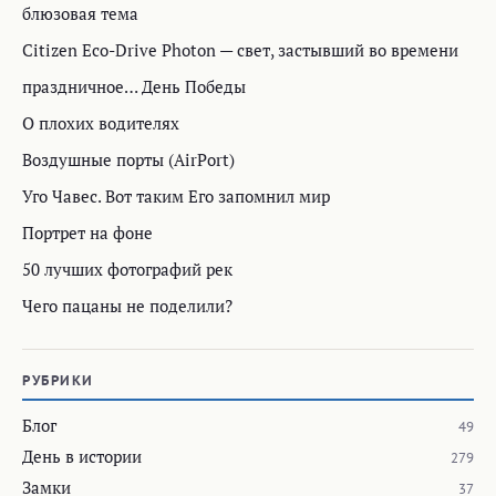
блюзовая тема
Citizen Eco-Drive Photon — свет, застывший во времени
праздничное… День Победы
О плохих водителях
Воздушные порты (AirPort)
Уго Чавес. Вот таким Его запомнил мир
Портрет на фоне
50 лучших фотографий рек
Чего пацаны не поделили?
РУБРИКИ
Блог
49
День в истории
279
Замки
37