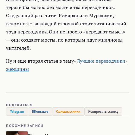
теряли бы магию без мастерства переводчиков.
Следующий раз, читая Ремарка или Мураками,
вспомните: за каждой строчкой стоит титанический
труд переводчика. Они не просто «передают смысл»
— они создают мосты, по которым идут миллионы
читателей.
Ну и еще вторая статья в тему-
Лучшие переводчики-
женщины
ПОДЕЛИТЬСЯ
Telegram
ВКонтакте
Одноклассники
Копировать ссылку
ПОХОЖИЕ ЗАПИСИ