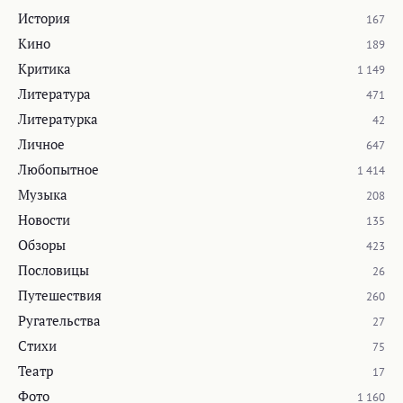
История
167
Кино
189
Критика
1 149
Литература
471
Литературка
42
Личное
647
Любопытное
1 414
Музыка
208
Новости
135
Обзоры
423
Пословицы
26
Путешествия
260
Ругательства
27
Стихи
75
Театр
17
Фото
1 160