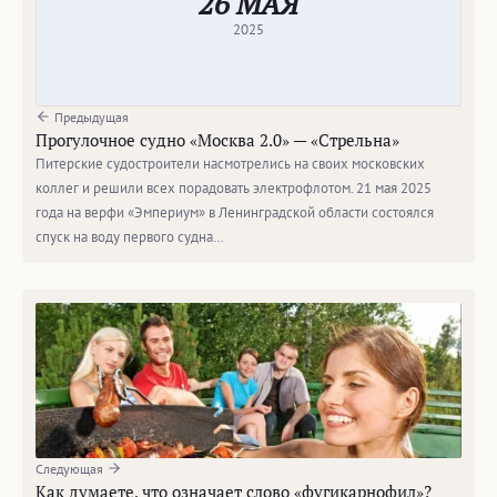
26 МАЯ
2025
Предыдущая
Прогулочное судно «Москва 2.0» — «Стрельна»
Питерские судостроители насмотрелись на своих московских
коллег и решили всех порадовать электрофлотом. 21 мая 2025
года на верфи «Эмпериум» в Ленинградской области состоялся
спуск на воду первого судна…
Следующая
Как думаете, что означает слово «фугикарнофил»?