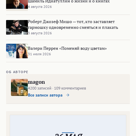
Шамиль Идиатуллин о жизни и о книгах
4 августа 2026
Роберт Джозеф Мишо — тот, кто заставляет
гармошку одновременно смеяться и плакать
3 августа 2026
Валери Перрен «Поменяй воду цветам»
31 июля 2026
ОБ АВТОРЕ
magon
4200 записей · 109 комментариев
Все записи автора