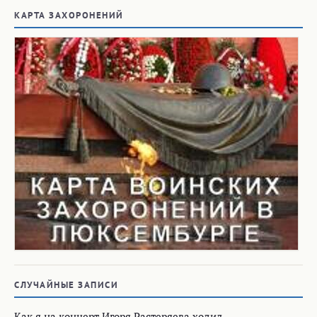
КАРТА ЗАХОРОНЕНИЙ
СЛУЧАЙНЫЕ ЗАПИСИ
Как я на концерт Игоря Растеряева ходил…