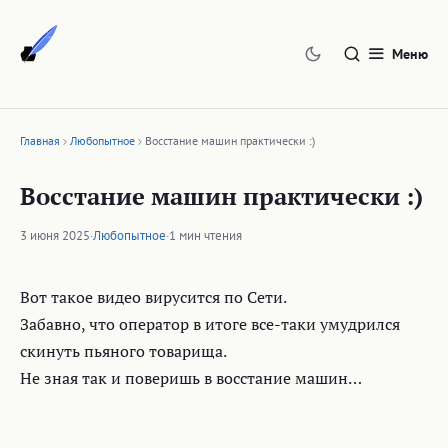
Перейти
к
Меню
содержимому
Главная
Любопытное
Восстание машин практически :)
Восстание машин практически :)
3 июня 2025
·
Любопытное
·
1 мин чтения
Вот такое видео вирусится по Сети.
Забавно, что оператор в итоге все-таки умудрился
скинуть пьяного товарища.
Не зная так и поверишь в восстание машин…