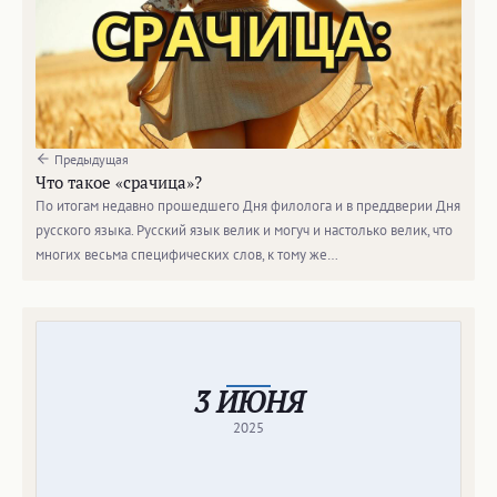
Предыдущая
Что такое «срачица»?
По итогам недавно прошедшего Дня филолога и в преддверии Дня
русского языка. Русский язык велик и могуч и настолько велик, что
многих весьма специфических слов, к тому же…
3 ИЮНЯ
2025