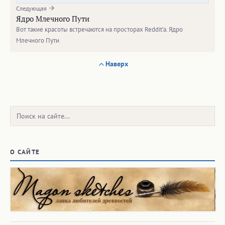
Следующая
Ядро Млечного Пути
Вот такие красоты встречаются на просторах Reddit’a. Ядро
Млечного Пути
Наверх
Поиск:
О САЙТЕ