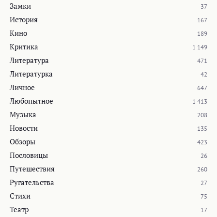
Замки
37
История
167
Кино
189
Критика
1 149
Литература
471
Литературка
42
Личное
647
Любопытное
1 413
Музыка
208
Новости
135
Обзоры
423
Пословицы
26
Путешествия
260
Ругательства
27
Стихи
75
Театр
17