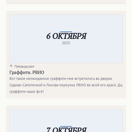
6 ОКТЯБРЯ
2025
Предыдущая
Граффити. РВИО
Вот такое неожиданное граффити мне встретилось во дворах
Садово-Самотечной и Лихова переулка. РВИО во всей его красе. Да,
граффити наше фсё!
7 ОКТЯБРЯ