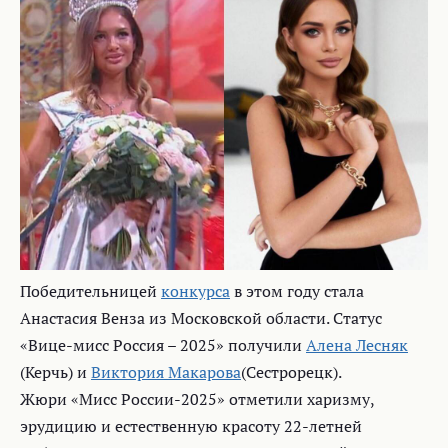
Победительницей
конкурса
в этом году стала
Анастасия Венза из Московской области. Статус
«Вице-мисс Россия – 2025» получили
Алена Лесняк
(Керчь) и
Виктория Макарова
(Сестрорецк).
Жюри «Мисс России-2025» отметили харизму,
эрудицию и естественную красоту 22-летней