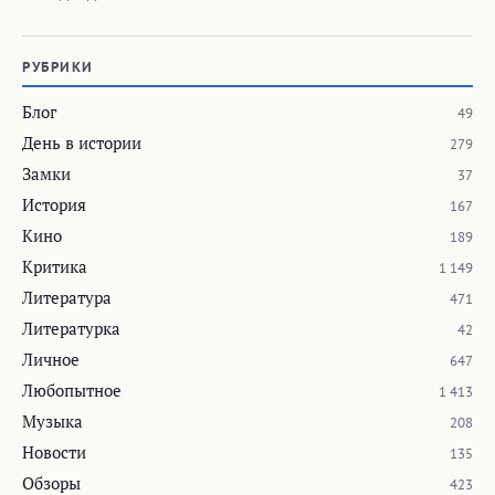
РУБРИКИ
Блог
49
День в истории
279
Замки
37
История
167
Кино
189
Критика
1 149
Литература
471
Литературка
42
Личное
647
Любопытное
1 413
Музыка
208
Новости
135
Обзоры
423