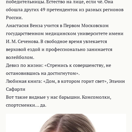
победительницы. Естество на лице, если чё. Она
обошла других 49 претенденток из разных регионов
России.
Анастасия Венза учится в Первом Московском
государственном медицинском университете имени
И. М. Сеченова. В свободное время увлекается
верховой ездой и профессионально занимается
волейболом.
Девиз по жизни: «Стремись к совершенству, не
остановившись на достигнутом».
Любимая книга: «Дом, в котором горит свет», Эльчин
Сафарли
Вот такие видные у нас барышни. Комсомолки,
спортсменки… да.