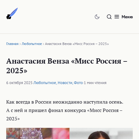
Перейти
к
Меню
содержимому
Главная
Любопытное
Анастасия Венза «Мисс Россия – 2025»
Анастасия Венза «Мисс Россия –
2025»
6 октября 2025
·
Любопытное
,
Новости
,
Фото
·
1 мин чтения
Как всегда в России неожиданно наступила осень.
А с ней и пришел финал конкурса «Мисс Россия –
2025»