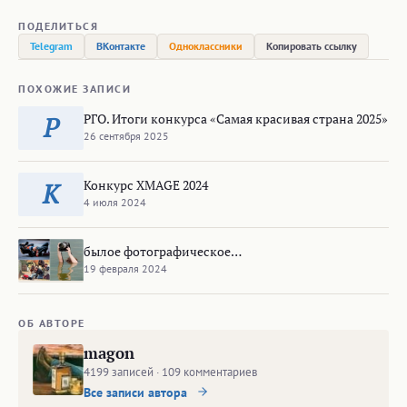
ПОДЕЛИТЬСЯ
Telegram
ВКонтакте
Одноклассники
Копировать ссылку
ПОХОЖИЕ ЗАПИСИ
РГО. Итоги конкурса «Самая красивая страна 2025»
Р
26 сентября 2025
Конкурс XMAGE 2024
К
4 июля 2024
былое фотографическое…
19 февраля 2024
ОБ АВТОРЕ
magon
4199 записей · 109 комментариев
Все записи автора