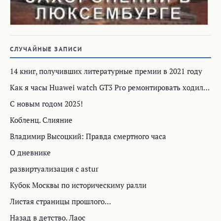
СЛУЧАЙНЫЕ ЗАПИСИ
14 книг, получивших литературные премии в 2021 году
Как я часы Huawei watch GT3 Pro ремонтировать ходил…
С новым годом 2025!
Кобленц. Слияние
Владимир Высоцкий: Правда смертного часа
О дневнике
развиртуализация с astur
Кубок Москвы по историческиму ралли
Листая страницы прошлого…
Назад в детство. Лаос