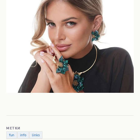
МЕТКИ
fun
info
links