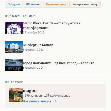
Telegram
ВКонтакте
Одноклассники
Копировать ссылку
ПОХОЖИЕ ЗАПИСИ
Maple Blues Awards — от триумфов к
трансформации
27 октября 2025
Айсберги в Канаде
3 февраля 2021
Город наизнанку. Ледяной город — Торонто
3 февраля 2014
ОБ АВТОРЕ
magon
4199 записей · 109 комментариев
Все записи автора