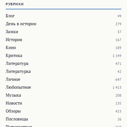
РУБРИКИ
Блог
49
День в истории
279
Замки
37
История
167
Кино
189
Критика
1 149
Литература
471
Литературка
42
Личное
647
Любопытное
1 413
Музыка
208
Новости
135
Обзоры
423
Пословицы
26
Путешествия