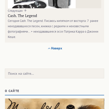
Следующая
Cash. The Legend
Сегодня Cash. The Legend. Писаюсь кипятком от восторга: 7 ранее
неиздававшихся песен, книжка с редкими и неизвестными
фотографиями… + неиздававшееся эссе Патрика Карра о Джонни
Кеше.
Наверх
Поиск:
О САЙТЕ