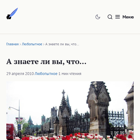
Перейти
к
Меню
содержимому
Главная
Любопытное
А знаете ли вы, что…
А знаете ли вы, что…
29 апреля 2010
·
Любопытное
·
1 мин чтения