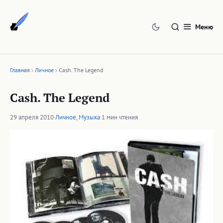
Перейти
к
Меню
содержимому
Главная
Личное
Cash. The Legend
Cash. The Legend
29 апреля 2010
·
Личное
,
Музыка
·
1 мин чтения