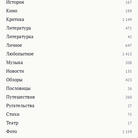
История
167
Кино
189
Критика
1 149
Литература
471
Литературка
42
Личное
647
Любопытное
1 413
Музыка
208
Новости
135
Обзоры
423
Пословицы
26
Путешествия
260
Ругательства
27
Стихи
75
Театр
17
Фото
1 159