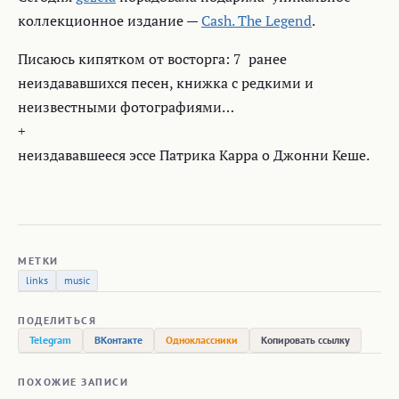
коллекционное издание —
Cash. The Legend
.
Писаюсь кипятком от восторга: 7 ранее
неиздававшихся песен, книжка с редкими и
неизвестными фотографиями…
+
неиздававшееся эссе Патрика Карра о Джонни Кеше.
МЕТКИ
links
music
ПОДЕЛИТЬСЯ
Telegram
ВКонтакте
Одноклассники
Копировать ссылку
ПОХОЖИЕ ЗАПИСИ