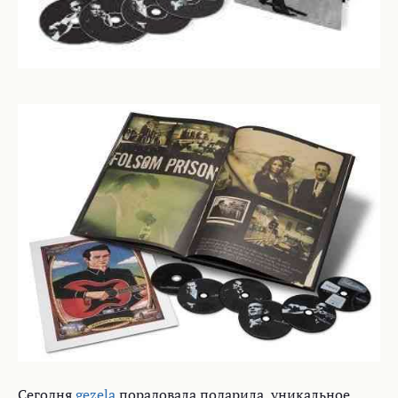
Сегодня
gezela
порадовала подарила уникальное