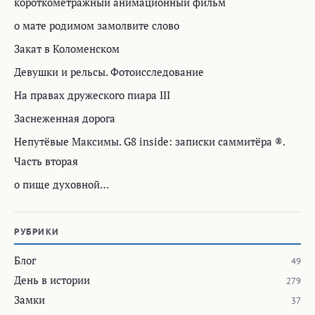
короткометражный анимационный фильм
о мате родимом замолвите слово
Закат в Коломенском
Девушки и рельсы. Фотоисследование
На правах дружеского пиара III
Заснеженная дорога
Непутёвые Максимы. G8 inside: записки саммитёра ®.
Часть вторая
о пище духовной…
РУБРИКИ
Блог
49
День в истории
279
Замки
37