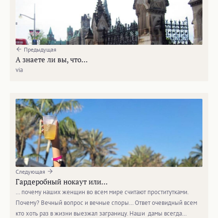
Предыдущая
А знаете ли вы, что…
via
Следующая
Гардеробный нокаут или…
… почему наших женщин во всем мире считают проститутками.
Почему? Вечный вопрос и вечные споры… Ответ очевидный всем
кто хоть раз в жизни выезжал заграницу. Наши дамы всегда…