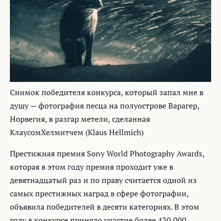
Снимок победителя конкурса, который запал мне в
душу — фотография песца на полуострове Варагер,
Норвегия, в разгар метели, сделанная
КлаусомХелмитчем (Klaus Hellmich)
Престижная премия Sony World Photography Awards,
которая в этом году премия проходит уже в
девятнадцатый раз и по праву считается одной из
самых престижных наград в сфере фотографии,
объявила победителей в десяти категориях. В этом
году в конкурсе приняло участие более 430 000