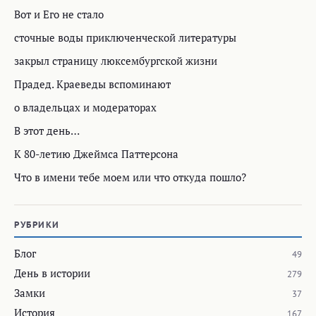
Вот и Его не стало
сточные воды приключенческой литературы
закрыл страницу люксембургской жизни
Прадед. Краеведы вспоминают
о владельцах и модераторах
В этот день…
К 80-летию Джеймса Паттерсона
Что в имени тебе моем или что откуда пошло?
РУБРИКИ
Блог
49
День в истории
279
Замки
37
История
167