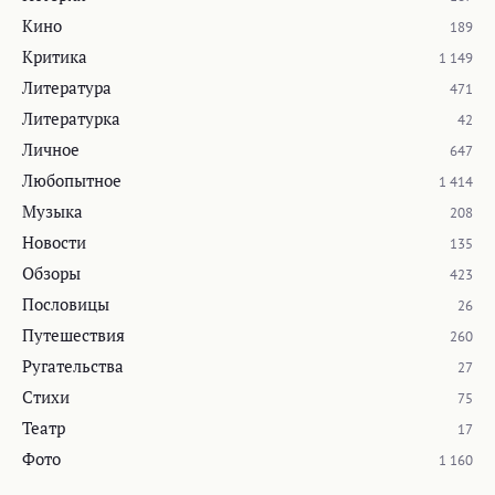
Кино
189
Критика
1 149
Литература
471
Литературка
42
Личное
647
Любопытное
1 414
Музыка
208
Новости
135
Обзоры
423
Пословицы
26
Путешествия
260
Ругательства
27
Стихи
75
Театр
17
Фото
1 160