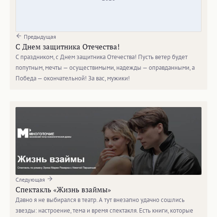
Предыдущая
С Днем защитника Отечества!
С праздником, с Днем защитника Отечества! Пусть ветер будет
попутным, мечты — осуществимыми, надежды — оправданными, а
Победа — окончательной! За вас, мужики!
Следующая
Спектакль «Жизнь взаймы»
Давно я не выбирался в театр. А тут внезапно удачно сошлись
звезды: настроение, тема и время спектакля. Есть книги, которые