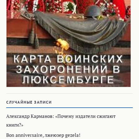
СЛУЧАЙНЫЕ ЗАПИСИ
Александр Карманов: «Почему издатели сжигают
книги?»
Вon anniversaire, лжеюзер gezela!