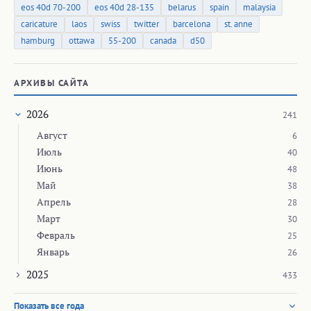
eos 40d 70-200
eos 40d 28-135
belarus
spain
malaysia
caricature
laos
swiss
twitter
barcelona
st. anne
hamburg
ottawa
55-200
canada
d50
АРХИВЫ САЙТА
2026
241
Август
6
Июль
40
Июнь
48
Май
38
Апрель
28
Март
30
Февраль
25
Январь
26
2025
433
Показать все года