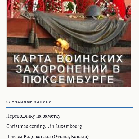
СЛУЧАЙНЫЕ ЗАПИСИ
Переводчику на заметку
Christmas coming… in Luxembourg
Шлюзы Ридо канала (Оттава, Канада)