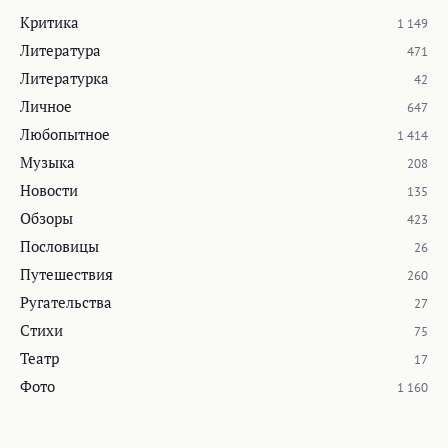
Критика
1 149
Литература
471
Литературка
42
Личное
647
Любопытное
1 414
Музыка
208
Новости
135
Обзоры
423
Пословицы
26
Путешествия
260
Ругательства
27
Стихи
75
Театр
17
Фото
1 160