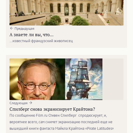
Предыдущая
А знаете ли вы, что…
…известный французский живописец
Следующая
Спилберг снова экранизирует Крайтона?
По сообщению Film.ru Стивен Спилберг спродюсирует, и,
вероятнее всего, сам снимет экранизацию последней еще не
вышедшей книги фантаста Майкла Крайтона «Pirate Latitudes»