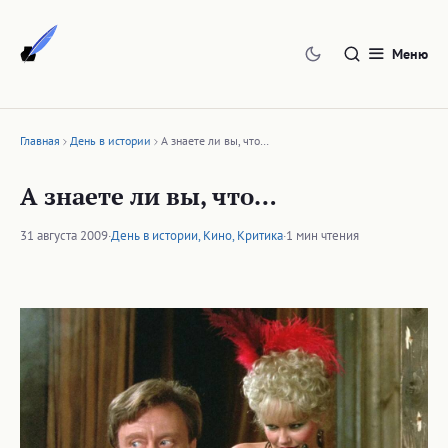
Перейти
к
Меню
содержимому
Главная
День в истории
А знаете ли вы, что…
А знаете ли вы, что…
31 августа 2009
·
День в истории
,
Кино
,
Критика
·
1 мин чтения