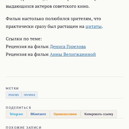
выдающихся актеров советского кино.
Фильм настолько полюбился зрителям, что
практически сразу был растащен на
цитаты
.
Ссылки по теме:
Рецензия на фильм
Дениса Горелова
Рецензия на фильм
Анны Велигжаниной
МЕТКИ
movies
reviews
ПОДЕЛИТЬСЯ
Telegram
ВКонтакте
Одноклассники
Копировать ссылку
ПОХОЖИЕ ЗАПИСИ