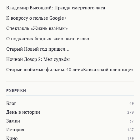
Владимир Высоцкий: Правда смертного часа
К вопросу о пользе Google+
Спектакль «Жизнь взаймы»
О подкастах бедных замолвите слово
Старый Новый год пришел…
Ночной Дозор 2: Мел судьбы
Старые любимые фильмы. 40 лет «Кавказской пленнице»
РУБРИКИ
Блог
49
День в истории
279
Замки
37
История
167
Кино
189