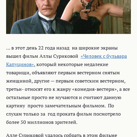
… в этот день 22 года назад на широкие экраны
вышел фильм Аллы Суриковой
«Человек с бульвара
Капуцинов»
, который некоторые недалекие
товарищи, объявляют первым вестерном снятым
женщиной, другие — первым советским вестерном,
третьи- относят его к жанру «комедия-вестерн», а все
остальные просто не мучаются и считают данную
картину просто замечательным фильмом. По
слухам только за год проката фильм посмотрело
более 50 миллионов зрителей.
Алле Суриковой удалось собрать в этом фильме