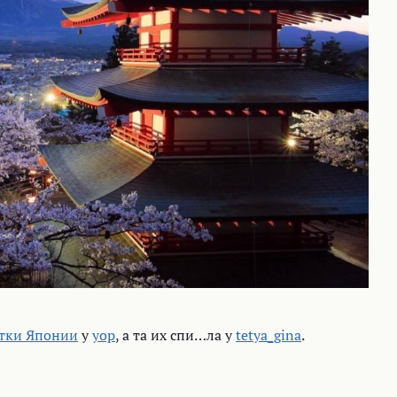
тки Японии
у
yop
, а та их спи…ла у
tetya_gina
.