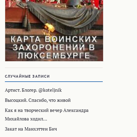
СЛУЧАЙНЫЕ ЗАПИСИ
Артист. Блогер. @koteljnik
Высоцкий. Спасибо, что живой
Как я на творческий вечер Александра
Михайлова ходил…
Закат на Манхэттен Бич