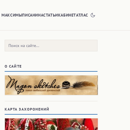
Е МАКСИМЫ
ПИСАНИНА
СТАТЬИ
КАБИНЕТ
АТЛАС
Поиск:
О САЙТЕ
КАРТА ЗАХОРОНЕНИЙ