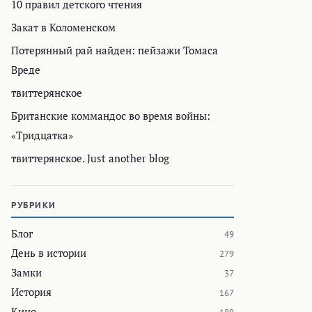
10 правил детского чтения
Закат в Коломенском
Потерянный рай найден: пейзажи Томаса
Вреде
твиттерянское
Британские коммандос во время войны:
«Тридцатка»
твиттерянское. Just another blog
РУБРИКИ
Блог
49
День в истории
279
Замки
37
История
167
Кино