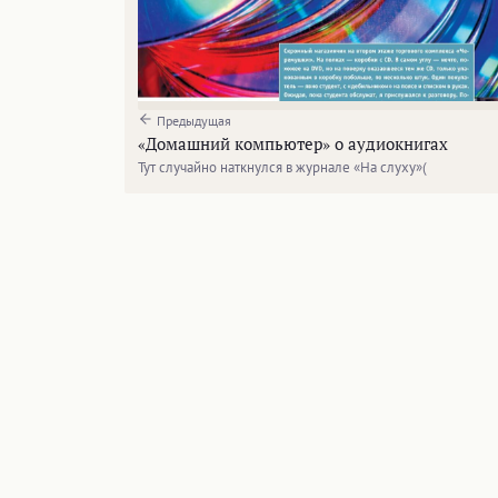
Предыдущая
«Домашний компьютер» о аудиокнигах
Тут случайно наткнулся в журнале «На слуху»(