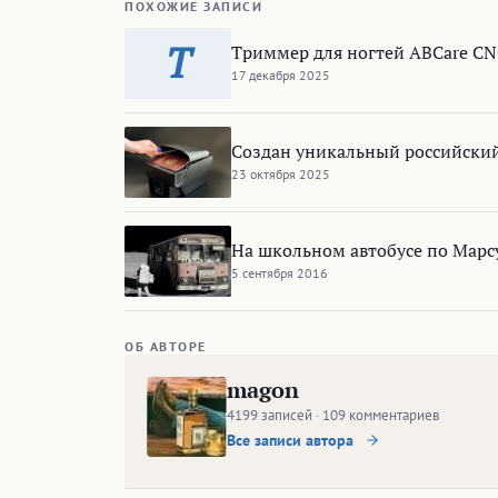
ПОХОЖИЕ ЗАПИСИ
Т
Триммер для ногтей ABCare CN
17 декабря 2025
Создан уникальный российски
23 октября 2025
На школьном автобусе по Марс
5 сентября 2016
ОБ АВТОРЕ
magon
4199 записей · 109 комментариев
Все записи автора