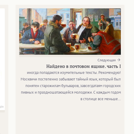
Следующая
Найдено в почтовом ящике. часть I
иногда попадаются изумительные тексты. Рекомендую!
Москвичи постепенно забывают тайный язык, который был
понятен старожилам бульваров, завсегдатаям городских
пивных и праздношатающейся молодежи. С каждым годом
в столице все меньше…