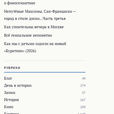
о фоносемантике
Непутёвые Максимы. Сан-Франциско —
город в стиле диско…Часть третья
Как упоительны вечера в Москве
Всё гениальное непонятно
Как мы с детьми ходили на новый
«Буратино» (2026)
РУБРИКИ
Блог
49
День в истории
279
Замки
37
История
167
Кино
189
Критика