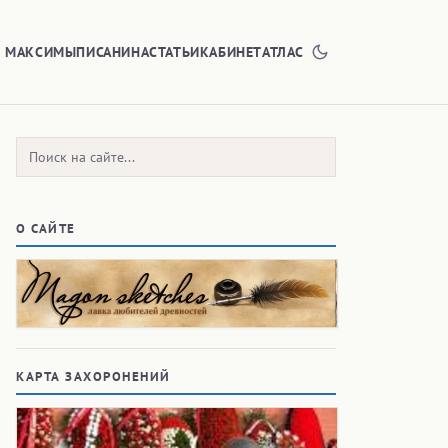
Е МАКСИМЫ
ПИСАНИНА
СТАТЬИ
КАБИНЕТ
АТЛАС
Поиск:
О САЙТЕ
КАРТА ЗАХОРОНЕНИЙ