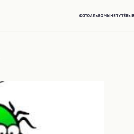
ФОТОАЛЬБОМЫ
НЕПУТЁВЫ
U