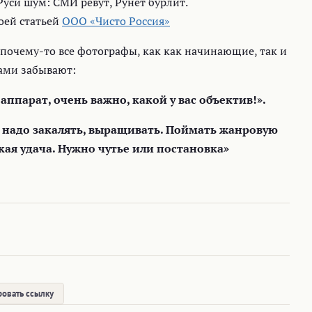
уси шум: СМИ ревут, Рунет бурлит.
воей статьей
ООО «Чисто Россия»
 почему-то все фотографы, как как начинающие, так и
ами забывают:
аппарат, очень важно, какой у вас объектив!».
 надо закалять, выращивать. Поймать жанровую
кая удача. Нужно чутье или постановка»
овать ссылку