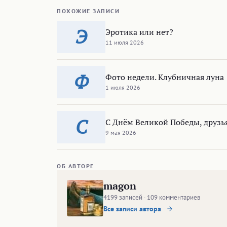
ПОХОЖИЕ ЗАПИСИ
Э
Эротика или нет?
11 июля 2026
Ф
Фото недели. Клубничная луна
1 июля 2026
С
С Днём Великой Победы, друзь
9 мая 2026
ОБ АВТОРЕ
magon
4199 записей · 109 комментариев
Все записи автора