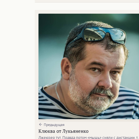
Предыдущая
Клюква от Лукьяненко
Лжеюзер тут. Правда потом «мышь» сняли с дистанции, т.