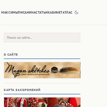
Е МАКСИМЫ
ПИСАНИНА
СТАТЬИ
КАБИНЕТ
АТЛАС
Поиск:
О САЙТЕ
КАРТА ЗАХОРОНЕНИЙ