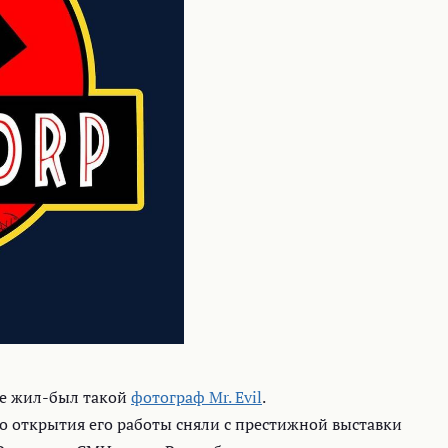
те жил-был такой
фотограф Mr. Evil
.
 до открытия его работы сняли с престижной выставки