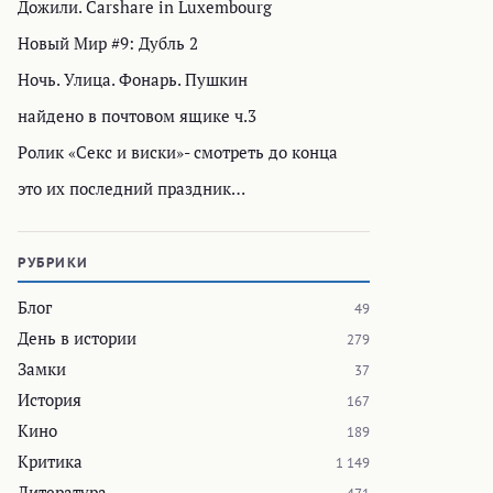
Дожили. Carshare in Luxembourg
Новый Мир #9: Дубль 2
Ночь. Улица. Фонарь. Пушкин
найдено в почтовом ящике ч.3
Ролик «Секс и виски»- смотреть до конца
это их последний праздник…
РУБРИКИ
Блог
49
День в истории
279
Замки
37
История
167
Кино
189
Критика
1 149
Литература