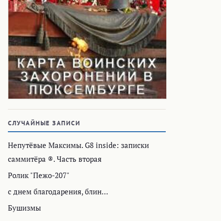
СЛУЧАЙНЫЕ ЗАПИСИ
Непутёвые Максимы. G8 inside: записки
саммитёра ®. Часть вторая
Ролик "Пежо-207"
с днем благодарения, блин…
Бушизмы