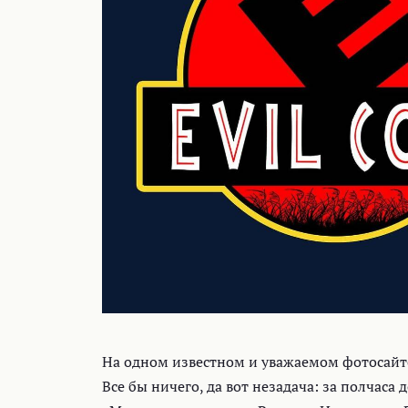
На одном известном и уважаемом фотосай
Все бы ничего, да вот незадача: за полчаса