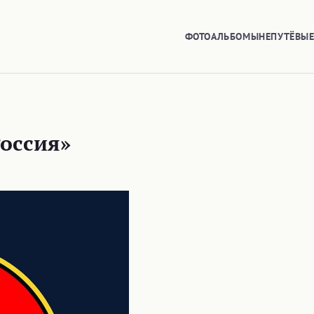
ФОТОАЛЬБОМЫ
НЕПУТЁВЫ
Россия»