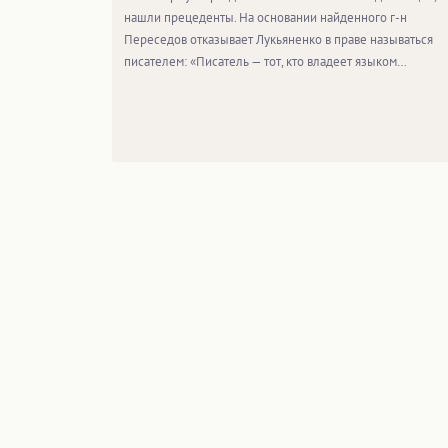
нашли прецеденты. На основании найденного г-н
Переседов отказывает Лукьяненко в праве называться
писателем: «Писатель — тот, кто владеет языком…