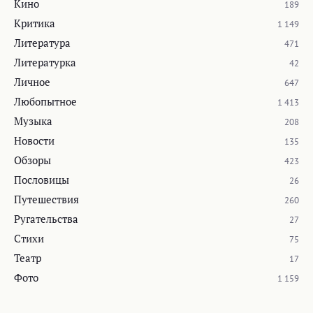
Кино
189
Критика
1 149
Литература
471
Литературка
42
Личное
647
Любопытное
1 413
Музыка
208
Новости
135
Обзоры
423
Пословицы
26
Путешествия
260
Ругательства
27
Стихи
75
Театр
17
Фото
1 159