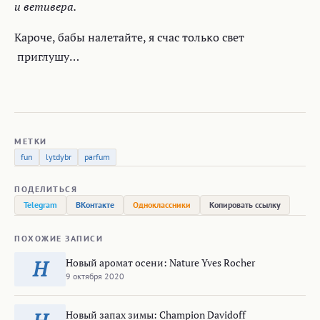
и ветивера.
Кароче, бабы налетайте, я счас только свет
приглушу…
МЕТКИ
fun
lytdybr
parfum
ПОДЕЛИТЬСЯ
Telegram
ВКонтакте
Одноклассники
Копировать ссылку
ПОХОЖИЕ ЗАПИСИ
Новый аромат осени: Nature Yves Rocher
Н
9 октября 2020
Новый запах зимы: Champion Davidoff