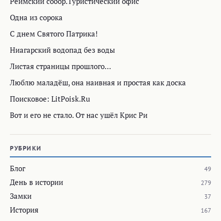
Реймский собор.Туристический офис
Одна из сорока
С днем Святого Патрика!
Ниагарский водопад без воды
Листая страницы прошлого…
Люблю маладёш, она наивная и простая как доска
Поисковое: LitPoisk.Ru
Вот и его не стало. От нас ушёл Крис Ри
РУБРИКИ
Блог
49
День в истории
279
Замки
37
История
167