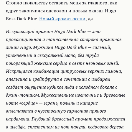
Стоило начальству оставить меня за главного, как
вдруг закончился одеколон и новым оказал Hugo
Boss Dark Blue.
Новый аромат осени
, да …
Искушающий аромат Hugo Dark Blue — это
провокационная и таинственная сторона ароматов
линии Hugo. Мужчина Hugo Dark Blue — сильный,
утонченный и сексуальный мачо, без труда
покоряющий женские сердца в свете неоновых огней.
Искрящаяся комбинация цитрусовых верхних лимона,
апельсина и грейпфрута в сочетании с имбирем
создает ощущение кубиков льда в холодном бокале с
джин-тоником. Мужественные цветочные и древесные
ноты «сердца» — герань, полынь и кипарис
вплетаются в чувственную гармонию пряного
кардамона. Глубокий древесный аромат продолжается
в шлейфе, сплетенном из нот пачули, кедрового дерева