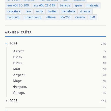
eos 40d 70-200
eos 40d 28-135
belarus
spain
malaysia
caricature
laos
swiss
twitter
barcelona
st. anne
hamburg
luxembourg
ottawa
55-200
canada
d50
АРХИВЫ САЙТА
2026
240
Август
5
Июль
40
Июнь
48
Май
38
Апрель
28
Март
30
Февраль
25
Январь
26
2025
433