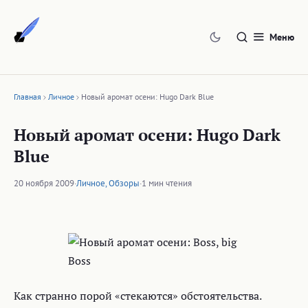
Перейти
к
Меню
содержимому
Главная
Личное
Новый аромат осени: Hugo Dark Blue
Новый аромат осени: Hugo Dark
Blue
20 ноября 2009
·
Личное
,
Обзоры
·
1 мин чтения
Как странно порой «стекаются» обстоятельства.