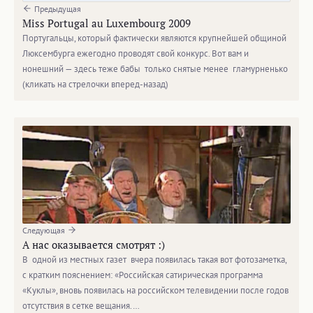
Предыдущая
Miss Portugal au Luxembourg 2009
Португальцы, который фактически являются крупнейшей общиной
Люксембурга ежегодно проводят свой конкурс. Вот вам и
нонешний — здесь теже бабы только снятые менее гламурненько
(кликать на стрелочки вперед-назад)
Следующая
А нас оказывается смотрят :)
В одной из местных газет вчера появилась такая вот фотозаметка,
с кратким пояснением: «Российская сатирическая программа
«Куклы», вновь появилась на российском телевидении после годов
отсутствия в сетке вещания.…