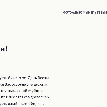
ФОТОАЛЬБОМЫ
НЕПУТЁВЫ
и!
усть будет этот День Весны
ля Вас особенно чудесным
 полным ясной глубины
 пряных запахов древесных.
усть алый цвет и бирюза