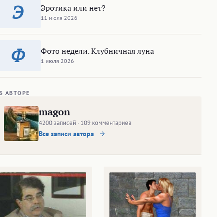
Э
Эротика или нет?
11 июля 2026
Ф
Фото недели. Клубничная луна
1 июля 2026
Б АВТОРЕ
magon
4200 записей · 109 комментариев
Все записи автора