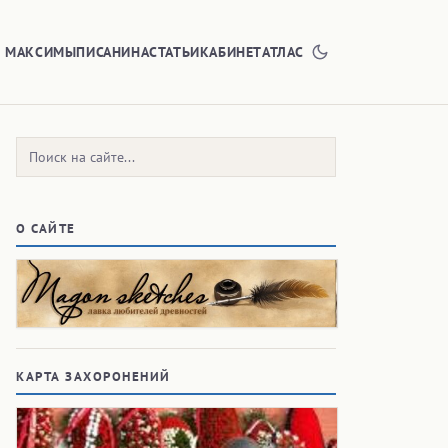
Е МАКСИМЫ
ПИСАНИНА
СТАТЬИ
КАБИНЕТ
АТЛАС
Поиск:
О САЙТЕ
КАРТА ЗАХОРОНЕНИЙ