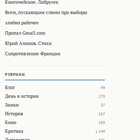
Книгочейское. Либрусек
Всем, пускающим слюни про выборы
злобно рабочее
Пропал Gmail.com
Юрий Алимов. Стихи
Сопротивление Франции
РУБРИКИ
Блог
49
День в истории
279
Замки
37
История
167
Кино
189
Критика
1 149
Литература