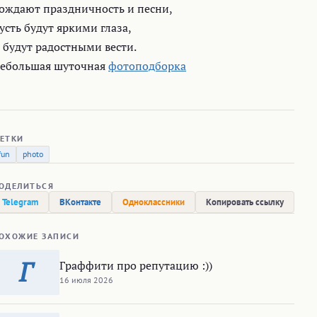
ождают праздничность и песни,
усть будут яркими глаза,
 будут радостными вести.
ебольшая шуточная
фотоподборка
ЕТКИ
fun
photo
ОДЕЛИТЬСЯ
Telegram
ВКонтакте
Одноклассники
Копировать ссылку
ОХОЖИЕ ЗАПИСИ
Г
Граффити про репутацию :))
16 июля 2026