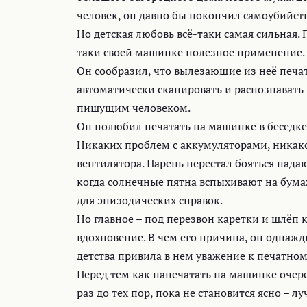
человек, он давно бы покончил самоубийст
Но детская любовь всё-таки самая сильная
таки своей машинке полезное применение.
Он сообразил, что вылезающие из неё печа
автоматически сканировать и распознавать 
пишущим человеком.
Он полюбил печатать на машинке в беседке 
Никаких проблем с аккумуляторами, никак
вентилятора. Парень перестал бояться падаю
когда солнечные пятна вспыхивают на бума
для эпизодических справок.
Но главное – под перезвон каретки и шлёп 
вдохновение. В чем его причина, он однажд
детства привила в нем уважение к печатно
Перед тем как напечатать на машинке очере
раз до тех пор, пока не становится ясно – л