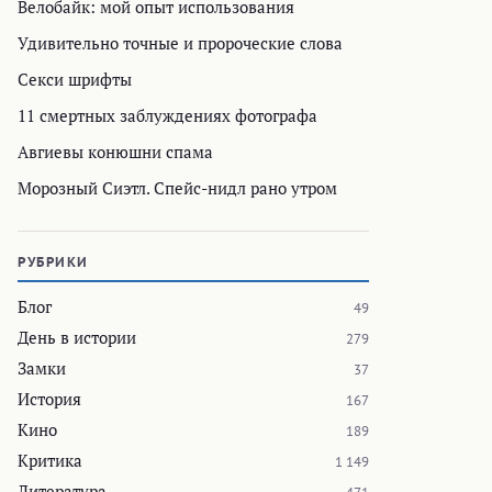
Велобайк: мой опыт использования
Удивительно точные и пророческие слова
Секси шрифты
11 смертных заблуждениях фотографа
Авгиевы конюшни спама
Морозный Сиэтл. Спейс-нидл рано утром
РУБРИКИ
Блог
49
День в истории
279
Замки
37
История
167
Кино
189
Критика
1 149
Литература