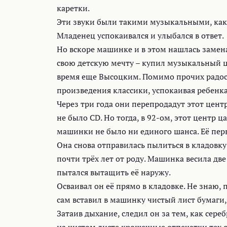
каретки.
Эти звуки были такими музыкальными, как
Младенец успокаивался и улыбался в ответ.
Но вскоре машинке и в этом нашлась замена
свою детскую мечту – купил музыкальный 
время еще Высоцким. Помимо прочих радост
произведения классики, успокаивая ребенка
Через три года они перепродадут этот центр
не было CD. Но тогда, в 92-ом, этот центр 
машинки не было ни единого шанса. Её пер
Она снова отправилась пылиться в кладовку
почти трёх лет от роду. Машинка весила две
пытался вытащить её наружу.
Осваивал он её прямо в кладовке. Не знаю, 
сам вставил в машинку чистый лист бумаги,
Затаив дыхание, следил он за тем, как сер