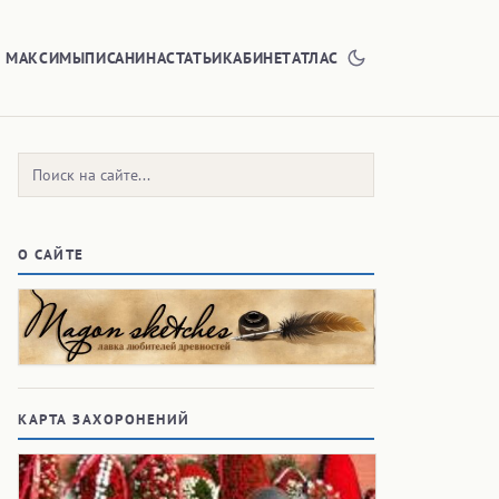
Е МАКСИМЫ
ПИСАНИНА
СТАТЬИ
КАБИНЕТ
АТЛАС
Поиск:
О САЙТЕ
КАРТА ЗАХОРОНЕНИЙ