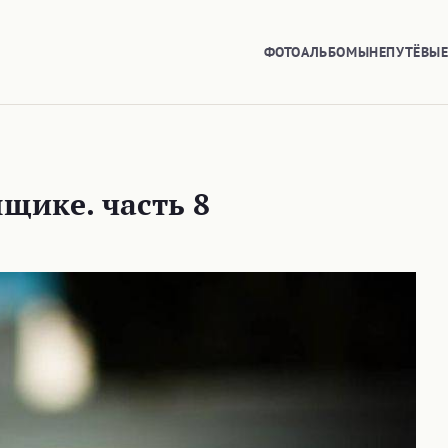
ФОТОАЛЬБОМЫ
НЕПУТЁВЫ
щике. часть 8