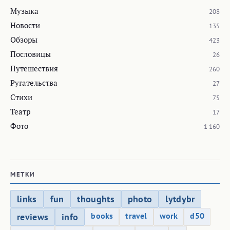
Музыка
208
Новости
135
Обзоры
423
Пословицы
26
Путешествия
260
Ругательства
27
Стихи
75
Театр
17
Фото
1 160
МЕТКИ
links
fun
thoughts
photo
lytdybr
books
travel
work
d50
reviews
info