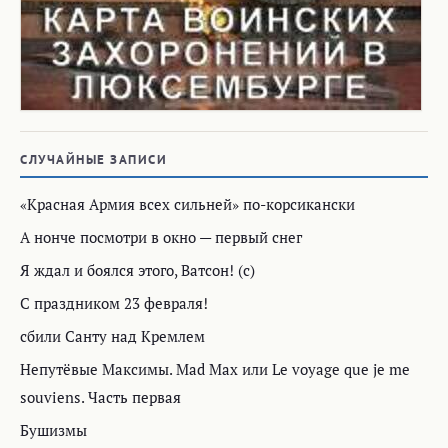
СЛУЧАЙНЫЕ ЗАПИСИ
«Красная Армия всех сильней» по-корсикански
А нонче посмотри в окно — первый снег
Я ждал и боялся этого, Ватсон! (с)
С праздником 23 февраля!
сбили Санту над Кремлем
Непутёвые Максимы. Mad Max или Le voyage que je me
souviens. Часть первая
Бушизмы