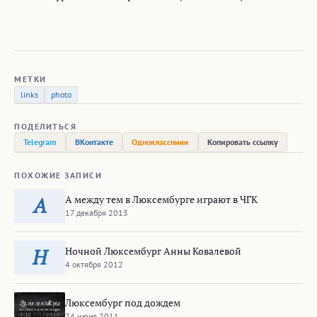
МЕТКИ
links
photo
ПОДЕЛИТЬСЯ
Telegram
ВКонтакте
Одноклассники
Копировать ссылку
ПОХОЖИЕ ЗАПИСИ
А между тем в Люксембурге играют в ЧГК
А
17 декабря 2013
Ночной Люксембург Анны Ковалевой
Н
4 октября 2012
Люксембург под дождем
24 июня 2011