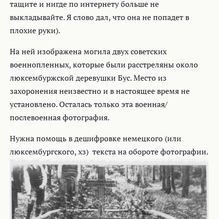
тащите и нигде по интернету больше не
выкладывайте. Я слово дал, что она не попадет в
плохие руки).
На ней изображена могила двух советских
военнопленных, которые были расстреляны около
люксембуржской деревушки Бус. Место из
захоронения неизвестно и в настоящее время не
установлено. Осталась только эта военная/
послевоенная фотография.
Нужна помощь в дешифровке немецкого (или
люксембургского, хз) текста на обороте фотографии.