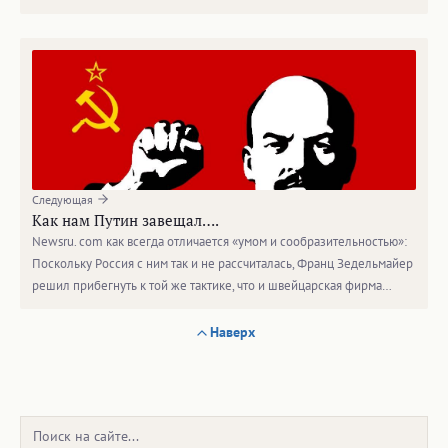
Следующая
Как нам Путин завещал….
Newsru. com как всегда отличается «умом и сообразительностью»:
Поскольку Россия с ним так и не рассчиталась, Франц Зедельмайер
решил прибегнуть к той же тактике, что и швейцарская фирма…
Наверх
Поиск: