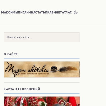
Е МАКСИМЫ
ПИСАНИНА
СТАТЬИ
КАБИНЕТ
АТЛАС
Поиск:
О САЙТЕ
КАРТА ЗАХОРОНЕНИЙ