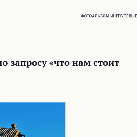
ФОТОАЛЬБОМЫ
НЕПУТЁВЫ
о запросу «что нам стоит