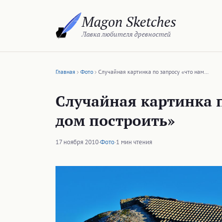
Перейти
Magon Sketches
к
содержимому
Лавка любителя древностей
Главная
Фото
Случайная картинка по запросу «что нам…
Случайная картинка п
дом построить»
17 ноября 2010
·
Фото
·
1 мин чтения