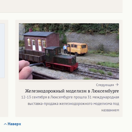
Следующая
Железнодорожный моделизм в Люксембурге
12-13 сентября в Люксембурге прошла 31 международная
выставка-продажа железнодорожного моделизма под
названием
Наверх