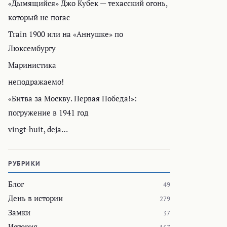
«Дымящийся» Джо Кубек — техасский огонь,
который не погас
Train 1900 или на «Аннушке» по
Люксембургу
Маринистика
неподражаемо!
«Битва за Москву. Первая Победа!»:
погружение в 1941 год
vingt-huit, deja…
РУБРИКИ
Блог
49
День в истории
279
Замки
37
История