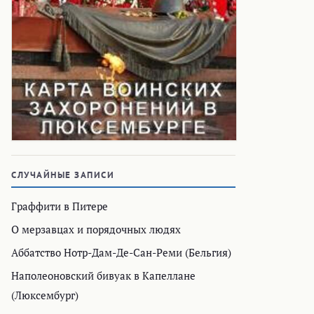
СЛУЧАЙНЫЕ ЗАПИСИ
Граффити в Питере
О мерзавцах и порядочных людях
Аббатство Нотр-Дам-Де-Сан-Реми (Бельгия)
Наполеоновский бивуак в Капеллане
(Люксембург)