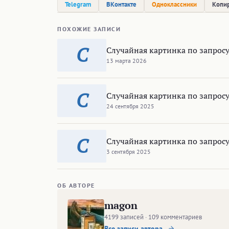
Telegram
ВКонтакте
Одноклассники
Копир
ПОХОЖИЕ ЗАПИСИ
С
Случайная картинка по запросу
13 марта 2026
С
Случайная картинка по запросу
24 сентября 2025
С
Случайная картинка по запрос
3 сентября 2025
ОБ АВТОРЕ
magon
4199 записей · 109 комментариев
Все записи автора