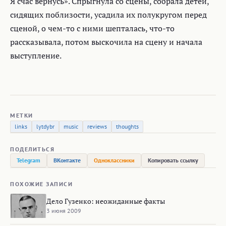
Я счас вернусь». Спрыгнула со сцены, собрала детей,
сидящих поблизости, усадила их полукругом перед
сценой, о чем-то с ними шепталась, что-то
рассказывала, потом выскочила на сцену и начала
выступление.
МЕТКИ
links
lytdybr
music
reviews
thoughts
ПОДЕЛИТЬСЯ
Telegram
ВКонтакте
Одноклассники
Копировать ссылку
ПОХОЖИЕ ЗАПИСИ
Дело Гузенко: неожиданные факты
3 июня 2009