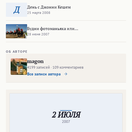
День с Джонни Кешем
Д
25 марта 2008
Будни фотоманьяка или…
28 июня 2007
ОБ АВТОРЕ
magon
4199 записей · 109 комментариев
Все записи автора
2 ИЮЛЯ
2007