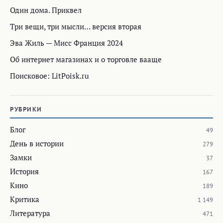
Один дома. Приквел
Три вещи, три мысли… версия вторая
Эва Жиль — Мисс Франция 2024
Об интернет магазинах и о торговле вааще
Поисковое: LitPoisk.ru
РУБРИКИ
Блог
49
День в истории
279
Замки
37
История
167
Кино
189
Критика
1 149
Литература
471