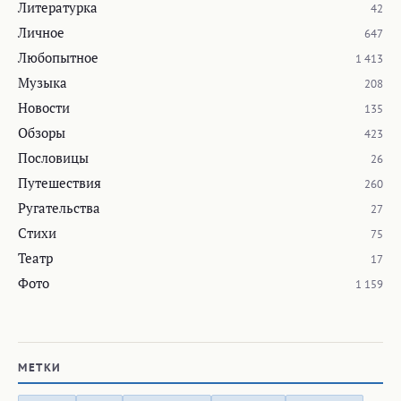
Литературка
42
Личное
647
Любопытное
1 413
Музыка
208
Новости
135
Обзоры
423
Пословицы
26
Путешествия
260
Ругательства
27
Стихи
75
Театр
17
Фото
1 159
МЕТКИ