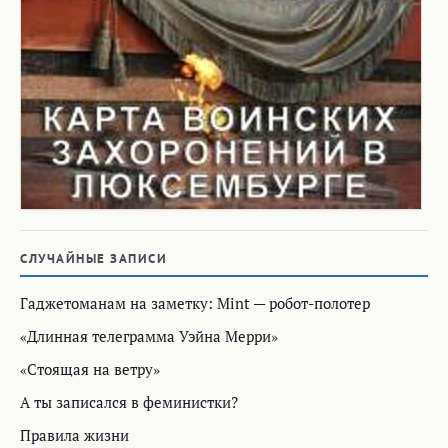
СЛУЧАЙНЫЕ ЗАПИСИ
Гаджетоманам на заметку: Mint — робот-полотер
«Длинная телеграмма Уэйна Мерри»
«Стоящая на ветру»
А ты записался в феминистки?
Правила жизни