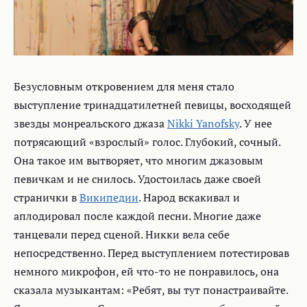
Безусловным откровением для меня стало
выступление тринадцатилетней певицы, восходящей
звезды монреальского джаза
Nikki Yanofsky
. У нее
потрясающий «взрослый» голос. Глубокий, сочный.
Она такое им вытворяет, что многим джазовым
певичкам и не снилось. Удостоилась даже своей
странички в
Википедии
. Народ вскакивал и
аплодировал после каждой песни. Многие даже
танцевали перед сценой. Никки вела себе
непосредственно. Перед выступлением потестировав
немного микрофон, ей что-то не понравилось, она
сказала музыкантам: «Ребят, вы тут понастраивайте.