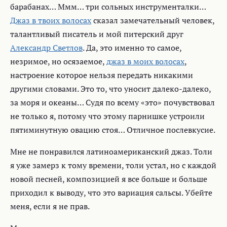
барабанах… Ммм… три сольных инструменталки…
Джаз в твоих волосах
сказал замечательный человек,
талантливый писатель и мой питерский друг
Александр Светлов
. Да, это именно то самое,
незримое, но осязаемое,
джаз в моих волосах
,
настроение которое нельзя передать никакими
другими словами. Это то, что уносит далеко-далеко,
за моря и океаны… Судя по всему «это» почувствовал
не только я, потому что этому парнишке устроили
пятиминутную овацию стоя… Отличное послевкусие.
Мне не понравился латиноамериканский джаз. Толи
я уже замерз к тому времени, толи устал, но с каждой
новой песней, композицией я все больше и больше
приходил к выводу, что это вариация сальсы. Убейте
меня, если я не прав.