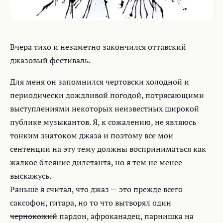
Вчера тихо и незаметно закончился оттавский
джазовый фестиваль.
Для меня он запомнился чертовски холодной и
периодически дождливой погодой, потрясающими
выступлениями некоторых неизвестных широкой
публике музыкантов. Я, к сожалению, не являюсь
тонким знатоком джаза и поэтому все мои
сентенции на эту тему должны восприниматься как
жалкое блеяние дилетанта, но я тем не менее
выскажусь.
Раньше я считал, что джаз — это прежде всего
саксофон, гитара, но то что вытворял один
чернокожий
пардон, афроканадец, парнишка на