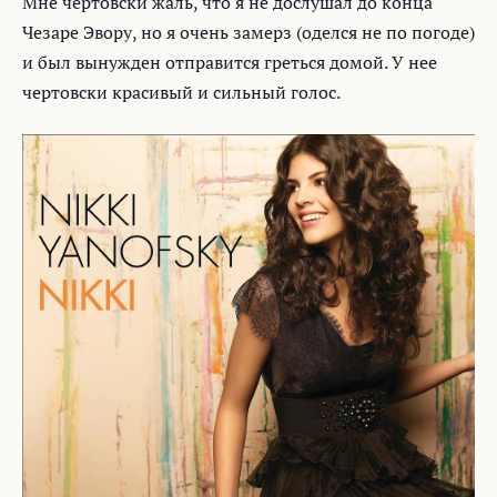
Мне чертовски жаль, что я не дослушал до конца
Чезаре Эвору, но я очень замерз (оделся не по погоде)
и был вынужден отправится греться домой. У нее
чертовски красивый и сильный голос.