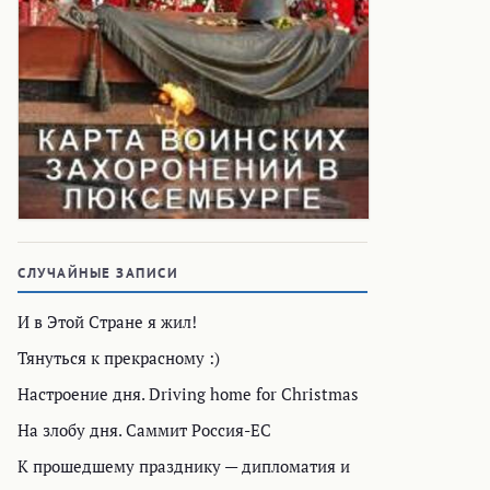
СЛУЧАЙНЫЕ ЗАПИСИ
И в Этой Cтране я жил!
Тянуться к прекрасному :)
Настроение дня. Driving home for Christmas
На злобу дня. Саммит Россия-ЕС
К прошедшему празднику — дипломатия и