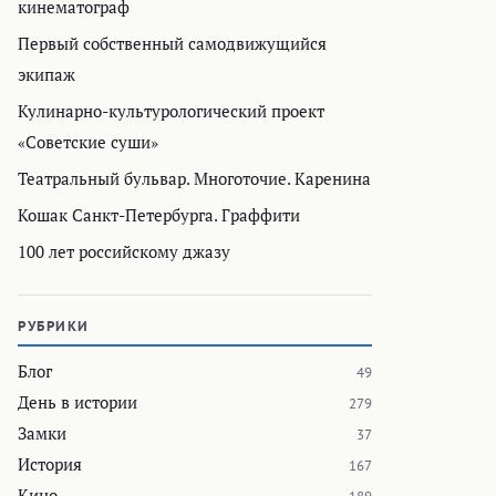
кинематограф
Первый собственный самодвижущийся
экипаж
Кулинарно-культурологический проект
«Советские суши»
Театральный бульвар. Многоточие. Каренина
Кошак Санкт-Петербурга. Граффити
100 лет российскому джазу
РУБРИКИ
Блог
49
День в истории
279
Замки
37
История
167
Кино