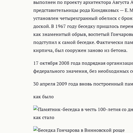
выполнен по проекту архитектора Августа А
представительницы рода Киндяковых — Е. 
установлен четырехгранный обелиск с брон
доской. В 1967 году беседку пришлось пере
как знаменитый обрыв, воспетый Гончаровы
подступил к самой беседке. Фактически па
кирпича, был сооружен заново из бетона.
17 октября 2008 года подрядная организац
федерального значения, без необходимых со
30 апреля 2009 года вновь построенный па
как было
как стало