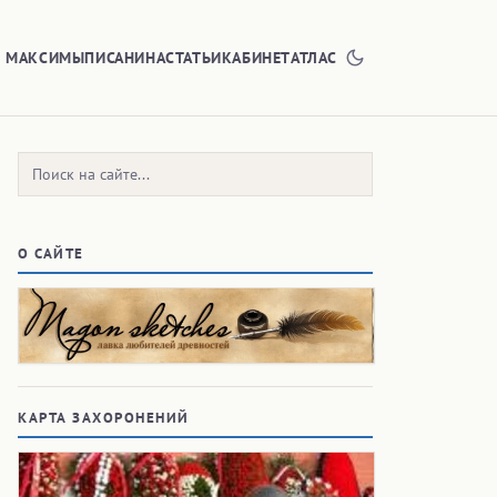
Е МАКСИМЫ
ПИСАНИНА
СТАТЬИ
КАБИНЕТ
АТЛАС
Поиск:
О САЙТЕ
КАРТА ЗАХОРОНЕНИЙ