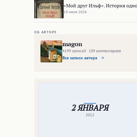
«Мой друг Ильф». История одно
10 июля 2026
ОБ АВТОРЕ
magon
4199 записей · 109 комментариев
Все записи автора
2 ЯНВАРЯ
2012