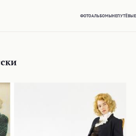
ФОТОАЛЬБОМЫ
НЕПУТЁВЫ
сски