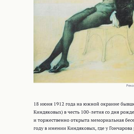
Реко
18 июня 1912 года на южной окраине бывше
Киндяковых) в честь 100-летия со дня рож
и торжественно открыта мемориальная бесе
году в имении Киндяковых, где у Гончаров