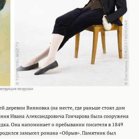
нструкция по-русски
й деревни Винновка (на месте, где раньше стоял дом
дения Ивана Александровича Гончарова была сооружена
дка. Она напоминает о пребывании писателя в 1849
а родился замысел романа «Обрыв». Памятник был