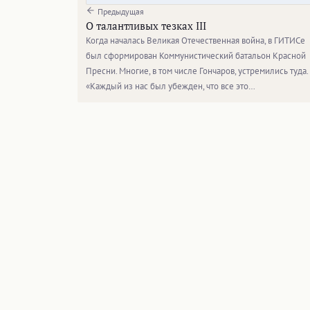
Предыдущая
О талантливых тезках III
Когда началась Великая Отечественная война, в ГИТИСе
был сформирован Коммунистический батальон Красной
Пресни. Многие, в том числе Гончаров, устремились туда.
«Каждый из нас был убежден, что все это…