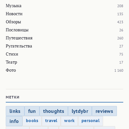
Музыка
208
Новости
135
Обзоры
423
Пословицы
26
Путешествия
260
Ругательства
27
Стихи
75
Театр
17
Фото
1 160
МЕТКИ
links
fun
thoughts
lytdybr
reviews
books
travel
work
personal
info