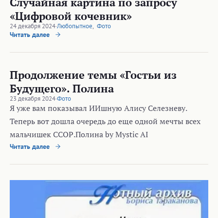
Случайная картина по запросу
«Цифровой кочевник»
24 декабря 2024
·
Любопытное
,
Фото
Читать далее
Продолжение темы «Гостьи из
Будущего». Полина
23 декабря 2024
·
Фото
Я уже вам показывал ИИшную Алису Селезневу.
Теперь вот дошла очередь до еще одной мечты всех
мальчишек ССОР.Полина by Mystic AI
Читать далее