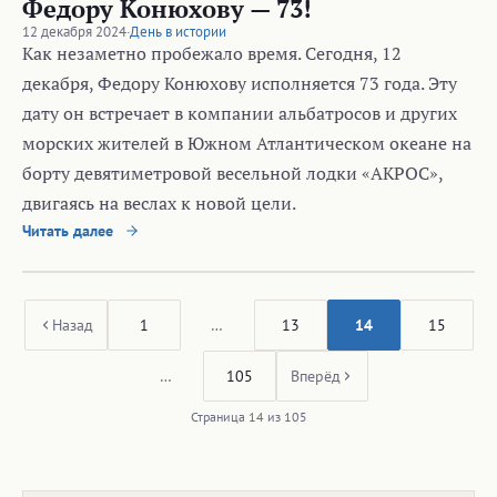
Федору Конюхову — 73!
12 декабря 2024
·
День в истории
Как незаметно пробежало время. Сегодня, 12
декабря, Федору Конюхову исполняется 73 года. Эту
дату он встречает в компании альбатросов и других
морских жителей в Южном Атлантическом океане на
борту девятиметровой весельной лодки «АКРОС»,
двигаясь на веслах к новой цели.
Читать далее
Назад
1
…
13
14
15
…
105
Вперёд
Страница 14 из 105