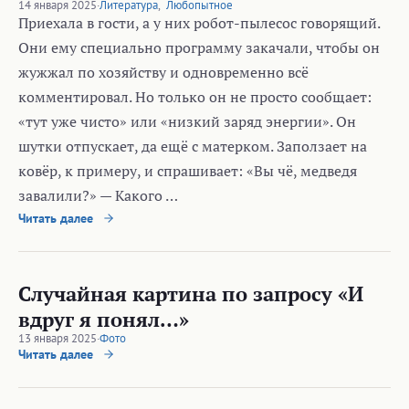
14 января 2025
·
Литература
,
Любопытное
Приехала в гости, а у них робот-пылесос говорящий.
Они ему специально программу закачали, чтобы он
жужжал по хозяйству и одновременно всё
комментировал. Но только он не просто сообщает:
«тут уже чисто» или «низкий заряд энергии». Он
шутки отпускает, да ещё с матерком. Заползает на
ковёр, к примеру, и спрашивает: «Вы чë, медведя
завалили?» — Какого …
Читать далее
Случайная картина по запросу «И
вдруг я понял…»
13 января 2025
·
Фото
Читать далее