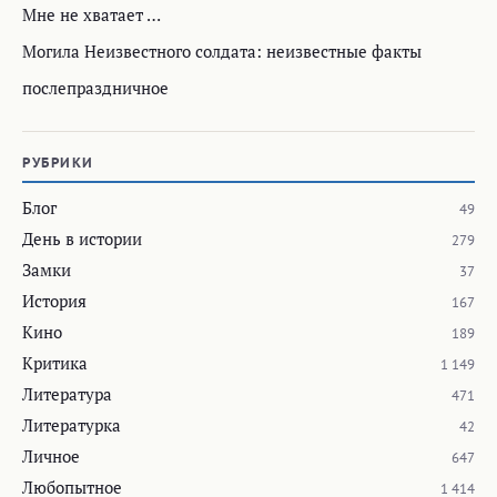
Мне не хватает …
Могила Неизвестного солдата: неизвестные факты
послепраздничное
РУБРИКИ
Блог
49
День в истории
279
Замки
37
История
167
Кино
189
Критика
1 149
Литература
471
Литературка
42
Личное
647
Любопытное
1 414