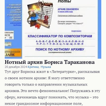
Нотный архив Бориса Тараканова
20 декабря 2024
·
Критика
,
Музыка
Тут друг Бориска жжот в «Литературке», рассказывая
о своем нотном архиве: Я могу ответственно
говорить только о направлении музыкальных
архивов. Это нечто феноменальное! Погружаясь в эту
сферу, начинаешь вдруг понимать, что музыка – это
некое грандиозное информационное поле,