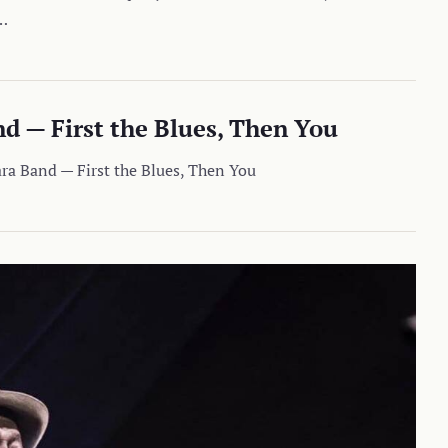
…
 — First the Blues, Then You
 Band — First the Blues, Then You