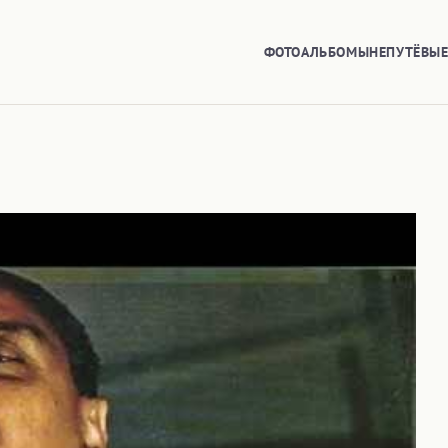
ФОТОАЛЬБОМЫ
НЕПУТЁВЫ