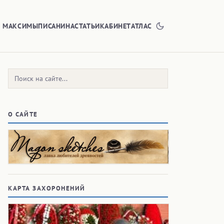
Е МАКСИМЫ
ПИСАНИНА
СТАТЬИ
КАБИНЕТ
АТЛАС
Поиск:
О САЙТЕ
КАРТА ЗАХОРОНЕНИЙ