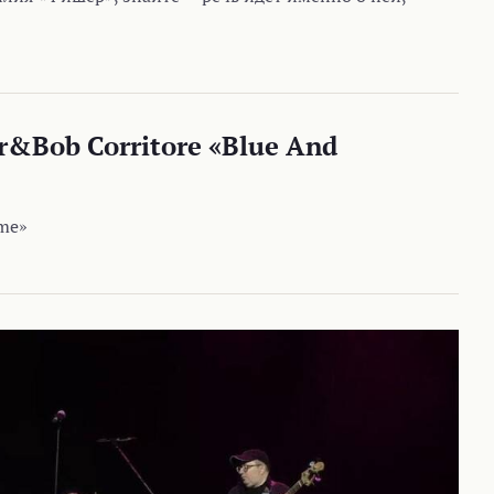
r&Bob Corritore «Blue And
ome»