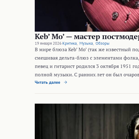
Keb’ Mo’ — мастер постмод
19 января 2026
·
Критика
,
Музыка
,
Обзоры
В мире блюза Keb’ Mo’ (так же известный п
смешивая дельта-блюз с элементами фолка,
певец и гитарист родился 3 октября 1951 го
полной музыки. С ранних лет он был очаро
Читать далее