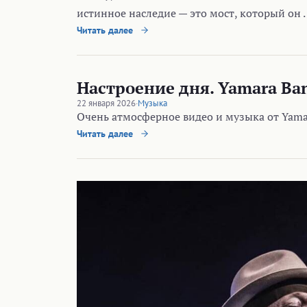
истинное наследие — это мост, который он 
Читать далее
Настроение дня. Yamara Band
22 января 2026
·
Музыка
Очень атмосферное видео и музыка от Yamara
Читать далее