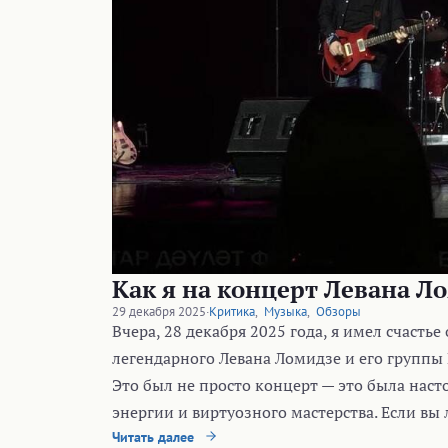
Как я на концерт Левана Ло
29 декабря 2025
·
Критика
,
Музыка
,
Обзоры
Вчера, 28 декабря 2025 года, я имел счасть
легендарного Левана Ломидзе и его группы 
Это был не просто концерт — это была наст
энергии и виртуозного мастерства. Если вы 
Читать далее