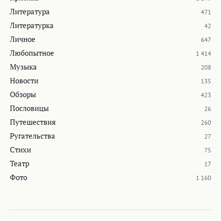
Литература
471
Литературка
42
Личное
647
Любопытное
1 414
Музыка
208
Новости
135
Обзоры
423
Пословицы
26
Путешествия
260
Ругательства
27
Стихи
75
Театр
17
Фото
1 160