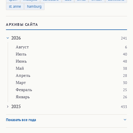
st. anne
hamburg
АРХИВЫ САЙТА
2026
241
Август
6
Июль
40
Июнь
48
Май
38
Апрель
28
Март
30
Февраль
25
Январь
26
2025
433
Показать все года