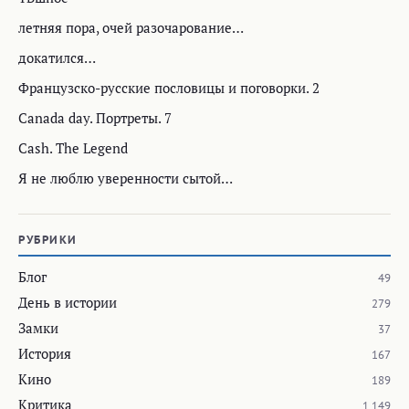
летняя пора, очей разочарование…
докатился…
Французско-русские пословицы и поговорки. 2
Canada day. Портреты. 7
Cash. The Legend
Я не люблю уверенности сытой…
РУБРИКИ
Блог
49
День в истории
279
Замки
37
История
167
Кино
189
Критика
1 149