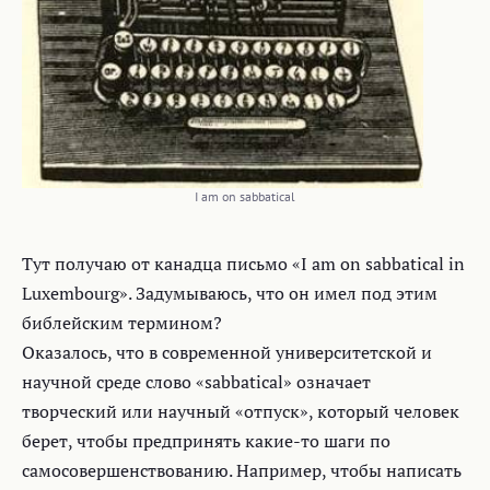
I am on sabbatical
Тут получаю от канадца письмо «I am on sabbatical in
Luxembourg». Задумываюсь, что он имел под этим
библейским термином?
Оказалось, что в современной университетской и
научной среде слово «sabbatical» означает
творческий или научный «отпуск», который человек
берет, чтобы предпринять какие-то шаги по
самосовершенствованию. Например, чтобы написать