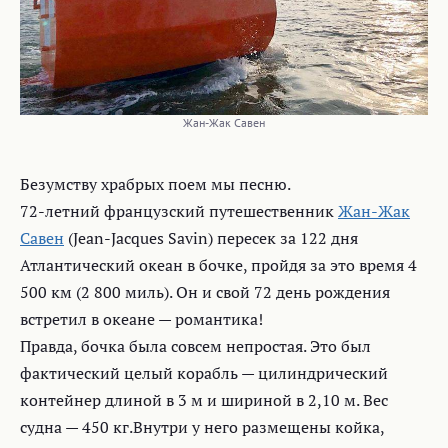
Жан-Жак Савен
Безумству храбрых поем мы песню.
72-летний французский путешественник
Жан-Жак
Савен
(Jean-Jacques Savin) пересек за 122 дня
Атлантический океан в бочке, пройдя за это время 4
500 км (2 800 миль). Он и свой 72 день рождения
встретил в океане — романтика!
Правда, бочка была совсем непростая. Это был
фактический целый корабль — цилиндрический
контейнер длиной в 3 м и шириной в 2,10 м. Вес
судна — 450 кг.Внутри у него размещены койка,