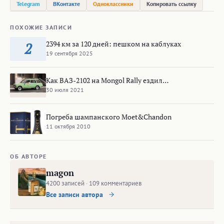
Telegram
ВКонтакте
Одноклассники
Копировать ссылку
ПОХОЖИЕ ЗАПИСИ
2394 км за 120 дней: пешком на каблуках
2
19 сентября 2025
Как ВАЗ-2102 на Mongol Rally ездил…
30 июля 2021
Погреба шампанского Moet&Сhandon
11 октября 2010
ОБ АВТОРЕ
magon
4200 записей · 109 комментариев
Все записи автора