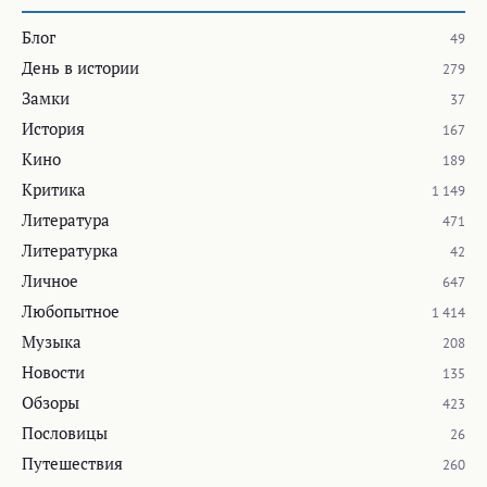
Блог
49
День в истории
279
Замки
37
История
167
Кино
189
Критика
1 149
Литература
471
Литературка
42
Личное
647
Любопытное
1 414
Музыка
208
Новости
135
Обзоры
423
Пословицы
26
Путешествия
260