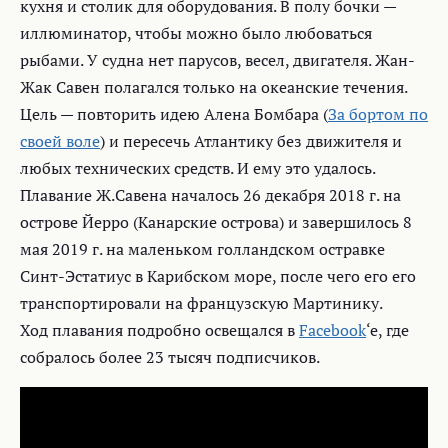
кухня и столик для оборудования. В полу бочки —
иллюминатор, чтобы можно было любоваться
рыбами. У судна нет парусов, весел, двигателя. Жан-
Жак Савен полагался только на океанские течения.
Цель — повторить идею Алена Бомбара (
За бортом по
своей воле
) и пересечь Атлантику без движителя и
любых технических средств. И ему это удалось.
Плавание Ж.Савена началось 26 декабря 2018 г. на
острове Йерро (Канарские острова) и завершилось 8
мая 2019 г. на маленьком голландском остравке
Синт-Эстатиус в Карибском море, после чего его его
транспортировали на французскую Мартинику.
Ход плавания подробно освещался в
Facebook
‘e, где
собралось более 23 тысяч подписчиков.