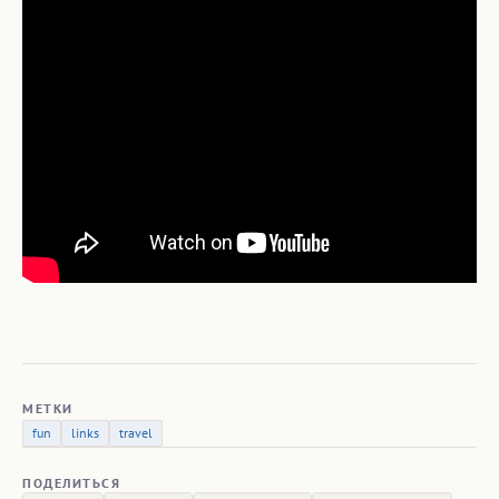
МЕТКИ
fun
links
travel
ПОДЕЛИТЬСЯ