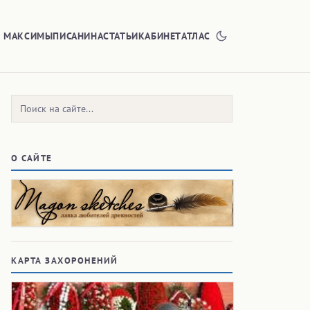
Е МАКСИМЫ
ПИСАНИНА
СТАТЬИ
КАБИНЕТ
АТЛАС
Поиск:
О САЙТЕ
КАРТА ЗАХОРОНЕНИЙ