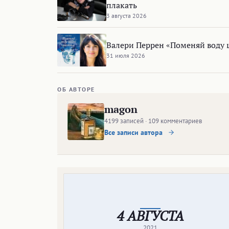
плакать
3 августа 2026
Валери Перрен «Поменяй воду 
31 июля 2026
ОБ АВТОРЕ
magon
4199 записей · 109 комментариев
Все записи автора
4 АВГУСТА
2021