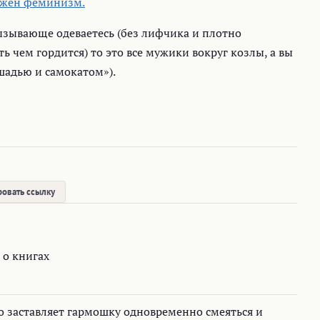
нужен феминизм.
вызывающе одеваетесь (без лифчика и плотно
ть чем гордится) то это все мужики вокруг козлы, а вы
шадью и самокатом»).
овать ссылку
 о книгах
о заставляет гармошку одновременно смеяться и