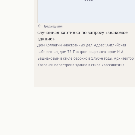
Предыдущая
случайная картинка по запросу «знакомое
здание»
Дом Коллегии иностранных дел. Адрес: Английская
набережная, дом 32. Построено архитектором М.А.
Башмаковым в стиле барокко в 1750-е годы. Архитектор 
Кваренги перестроил здание в стиле классицизм в…