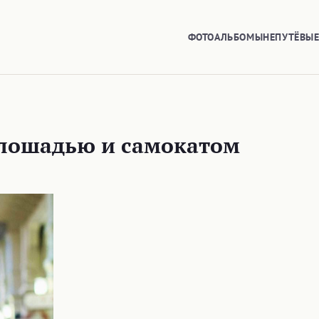
ФОТОАЛЬБОМЫ
НЕПУТЁВЫ
 лошадью и самокатом