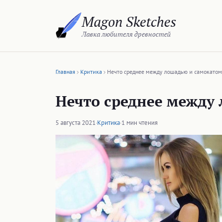
Перейти
Magon Sketches
к
содержимому
Лавка любителя древностей
Главная
Критика
Нечто среднее между лошадью и самокатом
Нечто среднее между
5 августа 2021
·
Критика
·
1 мин чтения