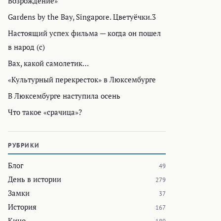
Возрождение»
Gardens by the Bay, Singapore. Цветуёчки.3
Настоящий успех фильма — когда он пошел
в народ (с)
Вах, какой самолетик…
«Культурный перекресток» в Люксембурге
В Люксембурге наступила осень
Что такое «срачица»?
РУБРИКИ
Блог
49
День в истории
279
Замки
37
История
167
Кино