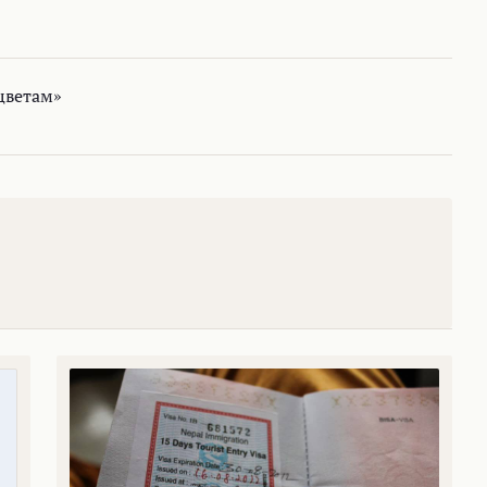
цветам»