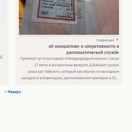
Следующая
об инициативе и оперативности в
дипломатической службе
Д.
Прочитал тут в последней «Международной жизни» статью
27 июля, в воскресенье вечером, Д.Вайнант срочно
разыскал Майского, который как обычно по выходным
находился в Бовингдоне, расположенном примерно в 50…
Наверх