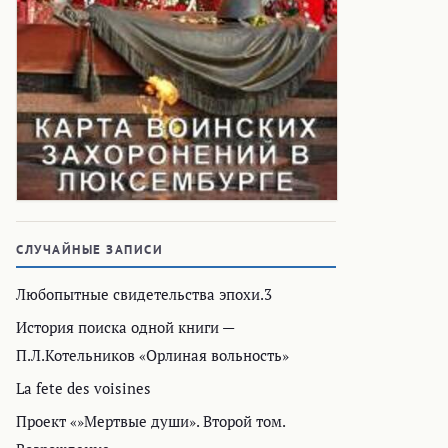
СЛУЧАЙНЫЕ ЗАПИСИ
Любопытные свидетельства эпохи.3
История поиска одной книги —
П.Л.Котельников «Орлиная вольность»
La fete des voisines
Проект «»Мертвые души». Второй том.