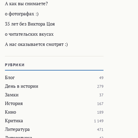
А как вы снимаете?
о фотографах :)
35 лет без Виктора Цоя
о читательских вкусах
А нас оказывается смотрят :)
РУБРИКИ
Блог
49
День в истории
279
Замки
37
История
167
Кино
189
Критика
1 149
Литература
471
Литературка