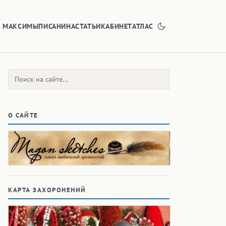
Е МАКСИМЫ
ПИСАНИНА
СТАТЬИ
КАБИНЕТ
АТЛАС
Поиск:
О САЙТЕ
КАРТА ЗАХОРОНЕНИЙ