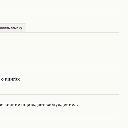
овать ссылку
 о книгах
ое знание порождает заблуждение…