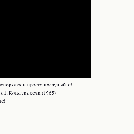
аспорядка и просто послушайте!
 1. Культура речи (1963)
те!