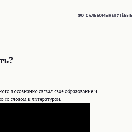
ФОТОАЛЬБОМЫ
НЕПУТЁВЫ
ть?
ого я осознанно связал свое образование и
о со словом и литературой.