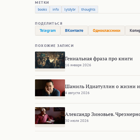
МЕТКИ
books
info
lytdybr
thoughts
ПОДЕЛИТЬСЯ
Telegram
ВКонтакте
Одноклассники
Копир
ПОХОЖИЕ ЗАПИСИ
Гениальная фраза про книги
16 января 2026
Шамиль Идиатуллин о жизни и
4 августа 2026
Александр Зиновьев. Чрезмерн
30 июля 2026