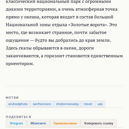
классический национальный парк с огромными
дикими территориями, а очень атмосферная точка
прямо у океана, которая входит в состав большой
Национальной зоны отдыха «Золотые ворота». Это
место, где возникает странное, почти забытое
ощущение — будто вы добрались до края земли.
Здесь скалы обрываются в океан, дороги
заканчиваются, а горизонт становится единственным
ориентиром.
МЕТКИ
androidphoto
sanfrancisco
shotonnexus6p
travel
usa
ПОДЕЛИТЬСЯ
Telegram
ВКонтакте
Одноклассники
Копировать ссылку