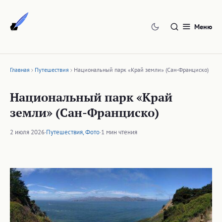
Перейти
к
Меню
содержимому
Главная
Путешествия
Национальный парк «Край земли» (Сан-Франциско)
Национальный парк «Край
земли» (Сан-Франциско)
2 июля 2026
·
Путешествия
,
Фото
·
1 мин чтения