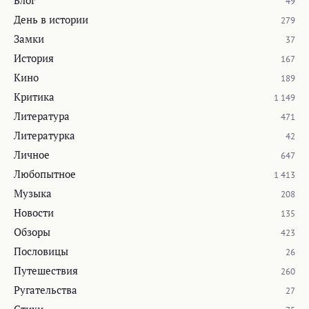
Блог
49
День в истории
279
Замки
37
История
167
Кино
189
Критика
1 149
Литература
471
Литературка
42
Личное
647
Любопытное
1 413
Музыка
208
Новости
135
Обзоры
423
Пословицы
26
Путешествия
260
Ругательства
27