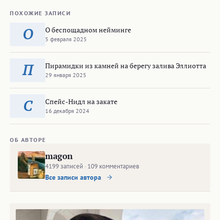
ПОХОЖИЕ ЗАПИСИ
О беспощадном нейминге
О
5 февраля 2025
Пирамидки из камней на берегу залива Эллиотта
П
29 января 2025
Спейс-Нидл на закате
С
16 декабря 2024
ОБ АВТОРЕ
magon
4199 записей · 109 комментариев
Все записи автора