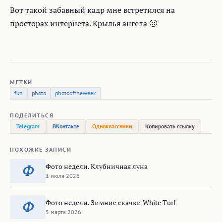
Вот такой забавный кадр мне встретился на
просторах интернета. Крылья ангела 🙂
МЕТКИ
fun
photo
photooftheweek
ПОДЕЛИТЬСЯ
Telegram
ВКонтакте
Одноклассники
Копировать ссылку
ПОХОЖИЕ ЗАПИСИ
Фото недели. Клубничная луна
Ф
1 июля 2026
Фото недели. Зимние скачки White Turf
Ф
5 марта 2026