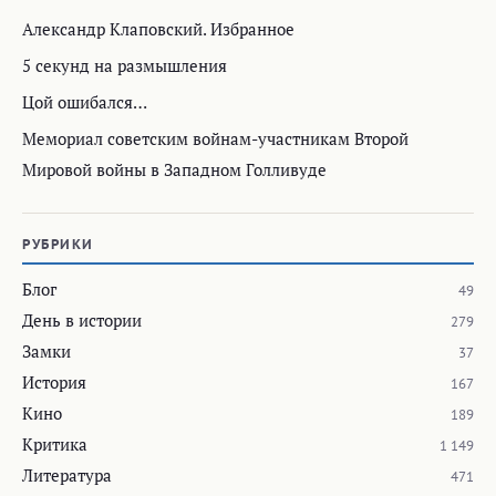
Александр Клаповский. Избранное
5 секунд на размышления
Цой ошибался…
Мемориал советским войнам-участникам Второй
Мировой войны в Западном Голливуде
РУБРИКИ
Блог
49
День в истории
279
Замки
37
История
167
Кино
189
Критика
1 149
Литература
471