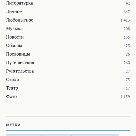
Литературка
42
Личное
647
Любопытное
1 413
Музыка
208
Новости
135
Обзоры
423
Пословицы
26
Путешествия
260
Ругательства
27
Стихи
75
Театр
17
Фото
1 159
МЕТКИ