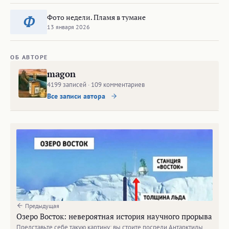
Фото недели. Пламя в тумане
Ф
13 января 2026
ОБ АВТОРЕ
magon
4199 записей · 109 комментариев
Все записи автора
Предыдущая
Озеро Восток: невероятная история научного прорыва
Представьте себе такую картину: вы стоите посреди Антарктиды,