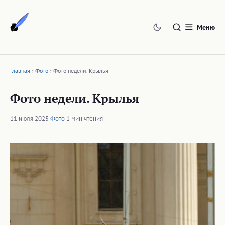
Перейти
к
Меню
содержимому
Главная
Фото
Фото недели. Крылья
Фото недели. Крылья
11 июля 2025
·
Фото
·
1 мин чтения