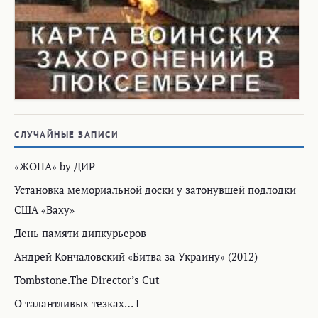
СЛУЧАЙНЫЕ ЗАПИСИ
«ЖОПА» by ДИР
Установка мемориальной доски у затонувшей подлодки
США «Ваху»
День памяти дипкурьеров
Андрей Кончаловский «Битва за Украину» (2012)
Tombstone.The Director’s Cut
О талантливых тезках… I