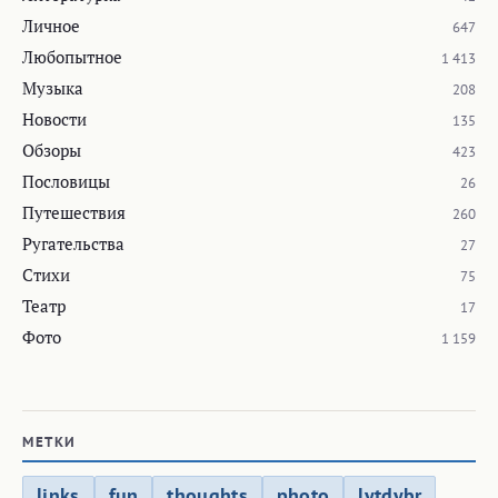
Личное
647
Любопытное
1 413
Музыка
208
Новости
135
Обзоры
423
Пословицы
26
Путешествия
260
Ругательства
27
Стихи
75
Театр
17
Фото
1 159
МЕТКИ
links
fun
thoughts
photo
lytdybr