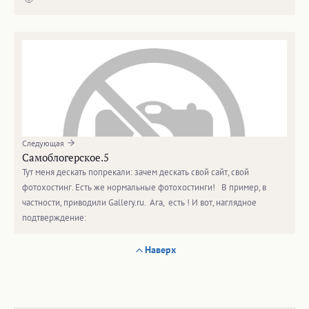
Следующая
Самоблогерское.5
Тут меня дескать попрекали: зачем дескать свой сайт, свой
фотохостинг. Есть же нормальные фотохостинги! B пример, в
частности, приводили Gallery.ru. Ага, есть ! И вот, наглядное
подтверждение:
Наверх