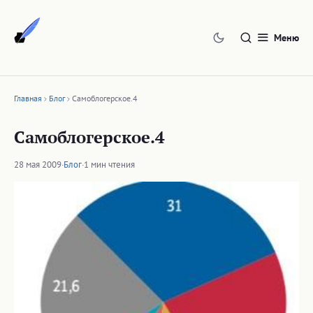
Перейти
к
Меню
содержимому
Главная
Блог
Самоблогерское.4
Самоблогерское.4
28 мая 2009
·
Блог
·
1 мин чтения