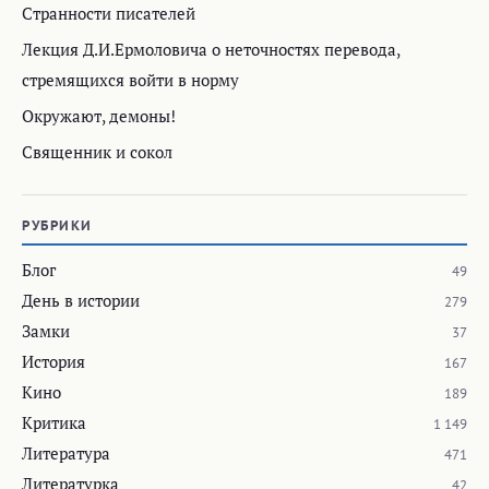
Странности писателей
Лекция Д.И.Ермоловича о неточностях перевода,
стремящихся войти в норму
Окружают, демоны!
Священник и сокол
РУБРИКИ
Блог
49
День в истории
279
Замки
37
История
167
Кино
189
Критика
1 149
Литература
471
Литературка
42